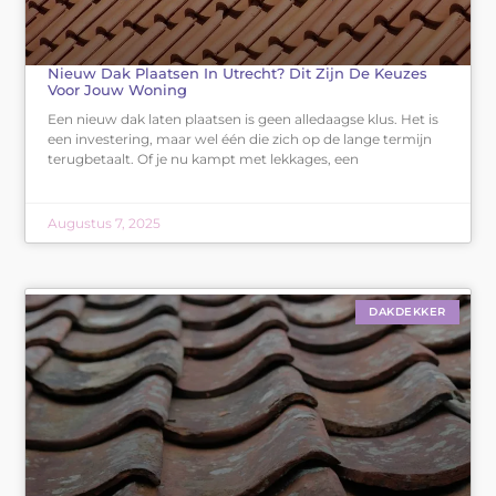
Nieuw Dak Plaatsen In Utrecht? Dit Zijn De Keuzes
Voor Jouw Woning
Een nieuw dak laten plaatsen is geen alledaagse klus. Het is
een investering, maar wel één die zich op de lange termijn
terugbetaalt. Of je nu kampt met lekkages, een
Augustus 7, 2025
DAKDEKKER