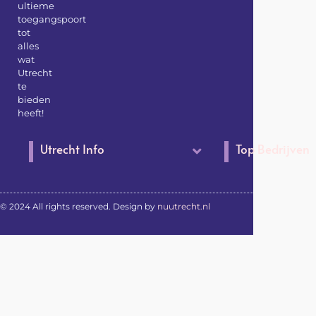
ultieme
toegangspoort
tot
alles
wat
Utrecht
te
bieden
heeft!
Utrecht Info
Top Bedrijven
© 2024 All rights reserved. Design by
nuutrecht.nl