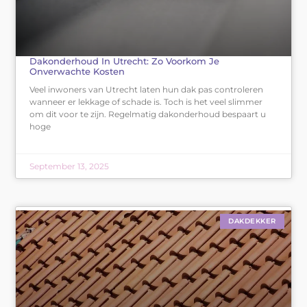
Dakonderhoud In Utrecht: Zo Voorkom Je
Onverwachte Kosten
Veel inwoners van Utrecht laten hun dak pas controleren
wanneer er lekkage of schade is. Toch is het veel slimmer
om dit voor te zijn. Regelmatig dakonderhoud bespaart u
hoge
September 13, 2025
DAKDEKKER