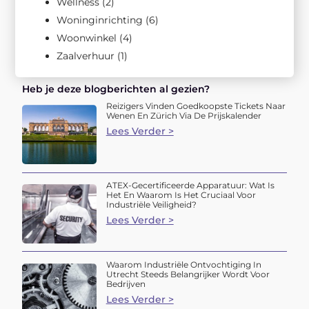
Wellness
(2)
Woninginrichting
(6)
Woonwinkel
(4)
Zaalverhuur
(1)
Heb je deze blogberichten al gezien?
Reizigers Vinden Goedkoopste Tickets Naar
Wenen En Zürich Via De Prijskalender
Lees Verder >
ATEX-Gecertificeerde Apparatuur: Wat Is
Het En Waarom Is Het Cruciaal Voor
Industriële Veiligheid?
Lees Verder >
Waarom Industriële Ontvochtiging In
Utrecht Steeds Belangrijker Wordt Voor
Bedrijven
Lees Verder >