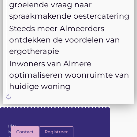
groeiende vraag naar
spraakmakende oestercatering
Steeds meer Almeerders
ontdekken de voordelen van
ergotherapie
Inwoners van Almere
optimaliseren woonruimte van
huidige woning
Hier
Contact
Registreer
is