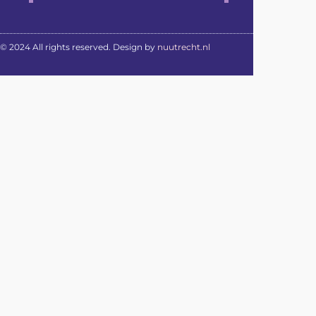
© 2024 All rights reserved. Design by
nuutrecht.nl