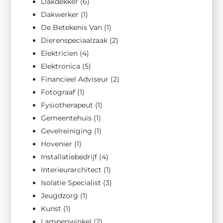
Dakdekker
(6)
Dakwerker
(1)
De Betekenis Van
(1)
Dierenspeciaalzaak
(2)
Elektricien
(4)
Elektronica
(5)
Financieel Adviseur
(2)
Fotograaf
(1)
Fysiotherapeut
(1)
Gemeentehuis
(1)
Gevelreiniging
(1)
Hovenier
(1)
Installatiebedrijf
(4)
Interieurarchitect
(1)
Isolatie Specialist
(3)
Jeugdzorg
(1)
Kunst
(1)
Lampenwinkel
(2)