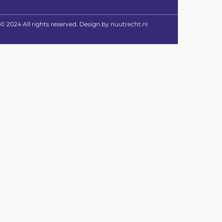
© 2024 All rights reserved. Design by
nuutrecht.nl