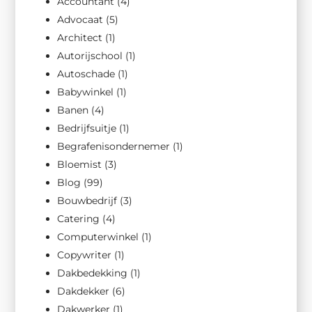
Accountant
(4)
Advocaat
(5)
Architect
(1)
Autorijschool
(1)
Autoschade
(1)
Babywinkel
(1)
Banen
(4)
Bedrijfsuitje
(1)
Begrafenisondernemer
(1)
Bloemist
(3)
Blog
(99)
Bouwbedrijf
(3)
Catering
(4)
Computerwinkel
(1)
Copywriter
(1)
Dakbedekking
(1)
Dakdekker
(6)
Dakwerker
(1)