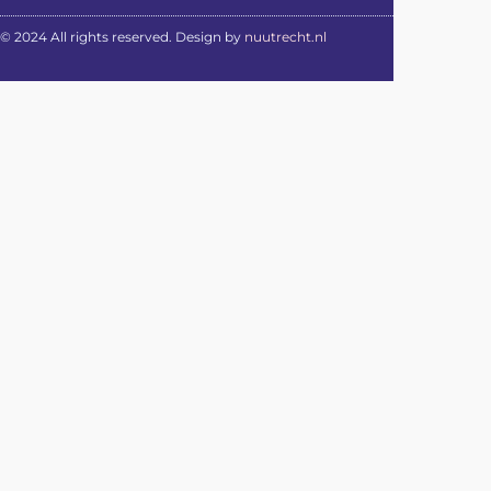
© 2024 All rights reserved. Design by
nuutrecht.nl