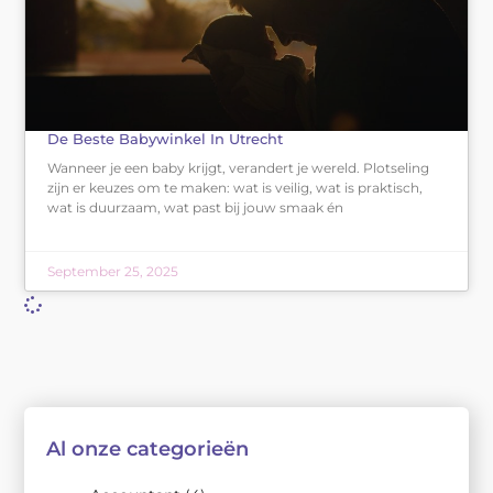
De Beste Babywinkel In Utrecht
Wanneer je een baby krijgt, verandert je wereld. Plotseling
zijn er keuzes om te maken: wat is veilig, wat is praktisch,
wat is duurzaam, wat past bij jouw smaak én
September 25, 2025
Al onze categorieën