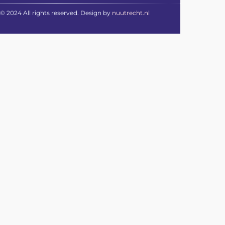
© 2024 All rights reserved. Design by
nuutrecht.nl