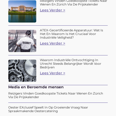
Reizigers Vinden Goedkoopste Tickets Naar
Wenen En Zürich Via De Prijskalender
Lees Verder >
ATEX-Gecertificeerde Apparatuur: Wat Is
Het En Waarom Is Het Cruciaal Voor
Industriële Veiligheid?
Lees Verder >
Waarom Industriële Ontvochtiging In
Utrecht Steeds Belangrijker Wordt Voor
Bedrijven
Lees Verder >
Media en Beroemde mensen
Reizigers Vinden Goedkoopste Tickets Naar Wenen En Zürich
Via De Prijskalender
Oester EXclusief Speelt In Op Groeiende Vraag Naar
Spraakmakende Oestercatering