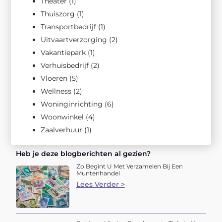
Theater
(1)
Thuiszorg
(1)
Transportbedrijf
(1)
Uitvaartverzorging
(2)
Vakantiepark
(1)
Verhuisbedrijf
(2)
Vloeren
(5)
Wellness
(2)
Woninginrichting
(6)
Woonwinkel
(4)
Zaalverhuur
(1)
Heb je deze blogberichten al gezien?
Zo Begint U Met Verzamelen Bij Een
Muntenhandel
Lees Verder >