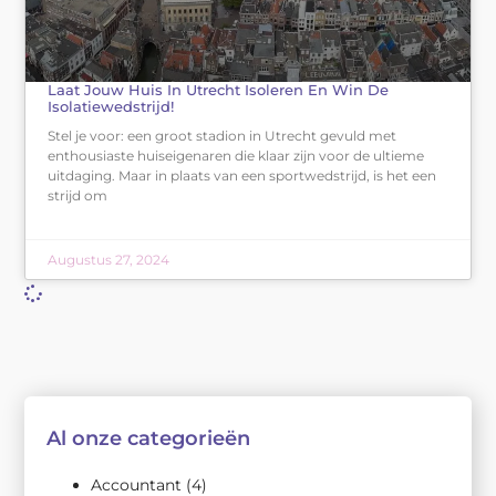
Laat Jouw Huis In Utrecht Isoleren En Win De
Isolatiewedstrijd!
Stel je voor: een groot stadion in Utrecht gevuld met
enthousiaste huiseigenaren die klaar zijn voor de ultieme
uitdaging. Maar in plaats van een sportwedstrijd, is het een
strijd om
Augustus 27, 2024
Al onze categorieën
Accountant
(4)