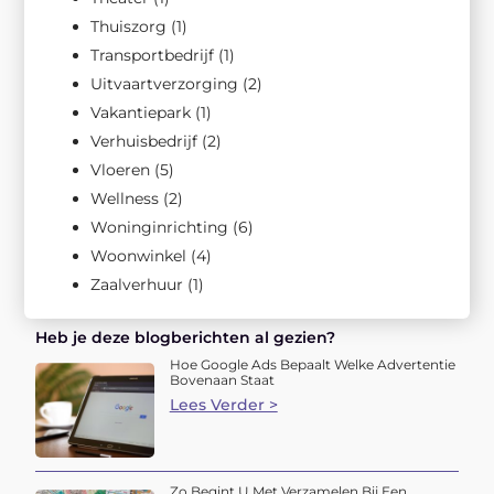
Thuiszorg
(1)
Transportbedrijf
(1)
Uitvaartverzorging
(2)
Vakantiepark
(1)
Verhuisbedrijf
(2)
Vloeren
(5)
Wellness
(2)
Woninginrichting
(6)
Woonwinkel
(4)
Zaalverhuur
(1)
Heb je deze blogberichten al gezien?
Hoe Google Ads Bepaalt Welke Advertentie
Bovenaan Staat
Lees Verder >
Zo Begint U Met Verzamelen Bij Een