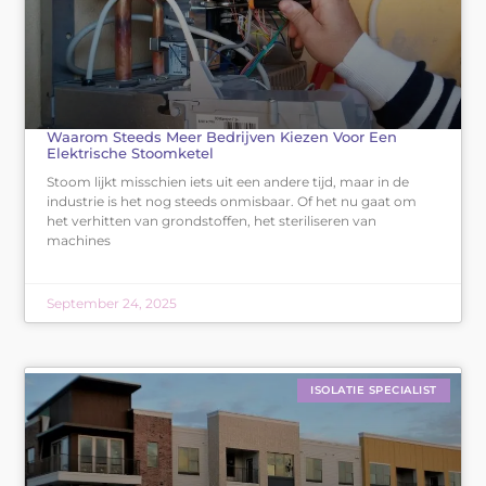
Waarom Steeds Meer Bedrijven Kiezen Voor Een
Elektrische Stoomketel
Stoom lijkt misschien iets uit een andere tijd, maar in de
industrie is het nog steeds onmisbaar. Of het nu gaat om
het verhitten van grondstoffen, het steriliseren van
machines
September 24, 2025
ISOLATIE SPECIALIST