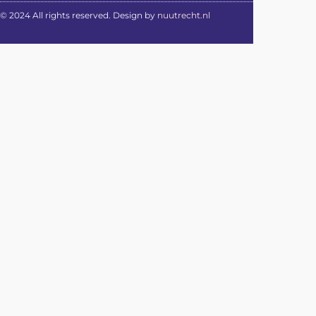
© 2024 All rights reserved. Design by
nuutrecht.nl