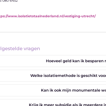
5 080 6452
tps://www.isolatietotaalnederland.nl/vestiging-utrecht/
lgestelde vragen
Hoeveel geld kan ik besparen m
Welke isolatiemethode is geschikt vo
Kan ik ook mijn monumentale won
Krijg ik meer subsidie als ik meerdere