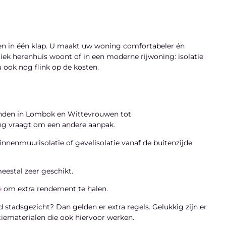
gen in één klap. U maakt uw woning comfortabeler én
iek herenhuis woont of in een moderne rijwoning: isolatie
u ook nog flink op de kosten.
panden in Lombok en Wittevrouwen tot
ng vraagt om een andere aanpak.
enmuurisolatie of gevelisolatie vanaf de buitenzijde
eestal zeer geschikt.
e
om extra rendement te halen.
tadsgezicht? Dan gelden er extra regels. Gelukkig zijn er
tiematerialen die ook hiervoor werken.