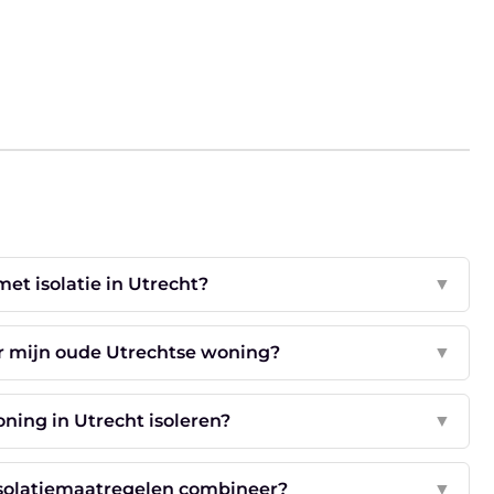
et isolatie in Utrecht?
▼
or mijn oude Utrechtse woning?
▼
ing in Utrecht isoleren?
▼
 isolatiemaatregelen combineer?
▼