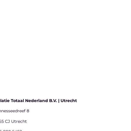
olatie Totaal Nederland B.V. | Utrecht
nnesseedreef 8
65 CJ Utrecht