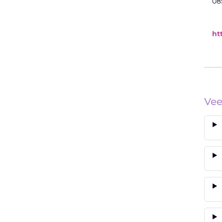
08
ht
Vee