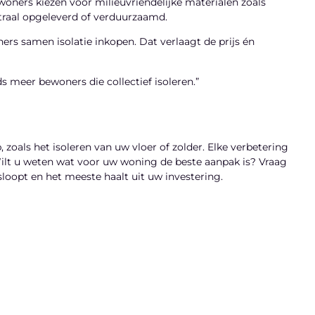
ners kiezen voor milieuvriendelijke materialen zoals
raal opgeleverd of verduurzaamd.
ers samen isolatie inkopen. Dat verlaagt de prijs én
 meer bewoners die collectief isoleren.”
 zoals het isoleren van uw vloer of zolder. Elke verbetering
lt u weten wat voor uw woning de beste aanpak is? Vraag
sloopt en het meeste haalt uit uw investering.