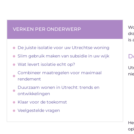
Wo
VERKEN PER ONDERWERP
dr
is
De juiste isolatie voor uw Utrechtse woning
D
Slim gebruik maken van subsidie in uw wijk
Wat levert isolatie echt op?
Ut
Combineer maatregelen voor maximaal
ni
rendement
Duurzaam wonen in Utrecht: trends en
ontwikkelingen
Klaar voor de toekomst
Veelgestelde vragen
He
op