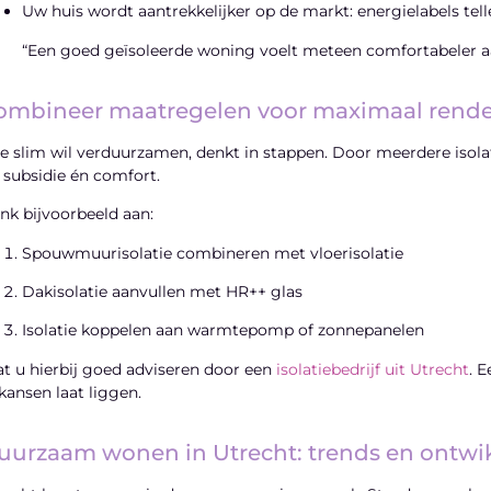
Uw huis wordt aantrekkelijker op de markt: energielabels tel
“Een goed geïsoleerde woning voelt meteen comfortabeler aan
ombineer maatregelen voor maximaal rend
e slim wil verduurzamen, denkt in stappen. Door meerdere isol
t subsidie én comfort.
nk bijvoorbeeld aan:
Spouwmuurisolatie combineren met vloerisolatie
Dakisolatie aanvullen met HR++ glas
Isolatie koppelen aan warmtepomp of zonnepanelen
at u hierbij goed adviseren door een
isolatiebedrijf uit Utrecht
. 
 kansen laat liggen.
uurzaam wonen in Utrecht: trends en ontwi