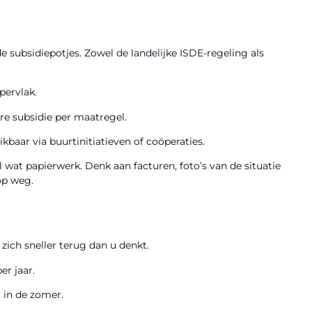
 subsidiepotjes. Zowel de landelijke ISDE-regeling als
pervlak.
re subsidie per maatregel.
baar via buurtinitiatieven of coöperaties.
wat papierwerk. Denk aan facturen, foto’s van de situatie
op weg.
 zich sneller terug dan u denkt.
r jaar.
r in de zomer.