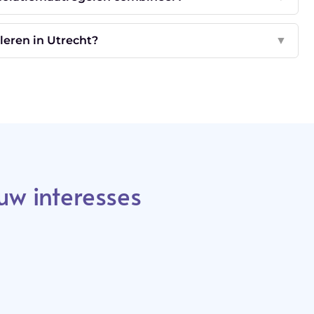
oleren in Utrecht?
▼
uw interesses