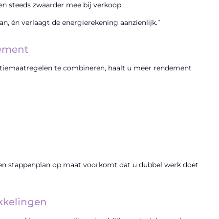
len steeds zwaarder mee bij verkoop.
, én verlaagt de energierekening aanzienlijk.”
ement
atiemaatregelen te combineren, haalt u meer rendement
Een stappenplan op maat voorkomt dat u dubbel werk doet
kkelingen