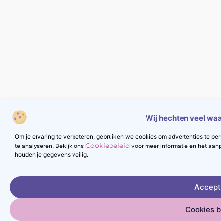
Wij hechten veel waa
Om je ervaring te verbeteren, gebruiken we cookies om advertenties te pers
Cookiebeleid
te analyseren. Bekijk ons
voor meer informatie en het aan
houden je gegevens veilig.
Accept
Cookies 