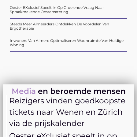
Oester EXclusief Speelt In Op Groeiende Vraag Naar
Spraakmakende Oestercatering
Steeds Meer Almeerders Ontdekken De Voordelen Van
Ergotherapie
Inwoners Van Almere Optimaliseren Woonruimte Van Huidige
Woning
Media
en beroemde mensen
Reizigers vinden goedkoopste
tickets naar Wenen en Zürich
via de prijskalender
Oester eXclusief speelt in op