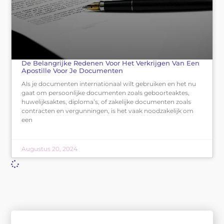
De Belangrijke Redenen Voor Het Verkrijgen Van Een
Apostille Voor Je Documenten
Als je documenten internationaal wilt gebruiken en het nu
gaat om persoonlijke documenten zoals geboorteaktes,
huwelijksaktes, diploma’s, of zakelijke documenten zoals
contracten en vergunningen, is het vaak noodzakelijk om
een
Augustus 20, 2024