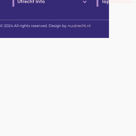
Utrecht Info
Top Bedrijven
© 2024 All rights reserved. Design by
nuutrecht.nl