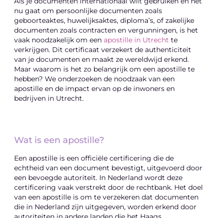
Als je documenten internationaal wilt gebruiken en het
nu gaat om persoonlijke documenten zoals
geboorteaktes, huwelijksaktes, diploma’s, of zakelijke
documenten zoals contracten en vergunningen, is het
vaak noodzakelijk om een
apostille in Utrecht
te
verkrijgen. Dit certificaat verzekert de authenticiteit
van je documenten en maakt ze wereldwijd erkend.
Maar waarom is het zo belangrijk om een apostille te
hebben? We onderzoeken de noodzaak van een
apostille en de impact ervan op de inwoners en
bedrijven in Utrecht.
Wat is een apostille?
Een apostille is een officiële certificering die de
echtheid van een document bevestigt, uitgevoerd door
een bevoegde autoriteit. In Nederland wordt deze
certificering vaak verstrekt door de rechtbank. Het doel
van een apostille is om te verzekeren dat documenten
die in Nederland zijn uitgegeven, worden erkend door
autoriteiten in andere landen die het Haags