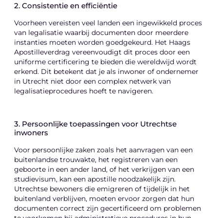
2. Consistentie en efficiëntie
Voorheen vereisten veel landen een ingewikkeld proces
van legalisatie waarbij documenten door meerdere
instanties moeten worden goedgekeurd. Het Haags
Apostilleverdrag vereenvoudigt dit proces door een
uniforme certificering te bieden die wereldwijd wordt
erkend. Dit betekent dat je als inwoner of ondernemer
in Utrecht niet door een complex netwerk van
legalisatieprocedures hoeft te navigeren.
3. Persoonlijke toepassingen voor Utrechtse
inwoners
Voor persoonlijke zaken zoals het aanvragen van een
buitenlandse trouwakte, het registreren van een
geboorte in een ander land, of het verkrijgen van een
studievisum, kan een apostille noodzakelijk zijn.
Utrechtse bewoners die emigreren of tijdelijk in het
buitenland verblijven, moeten ervoor zorgen dat hun
documenten correct zijn gecertificeerd om problemen
te voorkomen bij administratieve procedures in hun