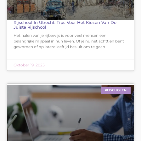
Rijschool In Utrecht: Tips Voor Het Kiezen Van De
Juiste Rijschool
Het halen van je rijbewijs is voor veel mensen een
belangrijke mijlpaal in hun leven. Of je nu net achttien bent
geworden of op latere leeftijd besluit om te gaan
Oktober 19, 2025
RIJSCHOLEN