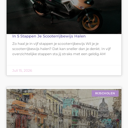
In 5 Stappen Je Scooterrijbewijs Halen
Zo haal je in vijf stappen je scooterrijbewijs Wil je je
scooterrijbewijs halen? Dat kan sneller dan je denkt. In vijf
overzichtelijke stappen sta jij straks met een geldig AM
Juli 15, 2026
RIJSCHOLEN