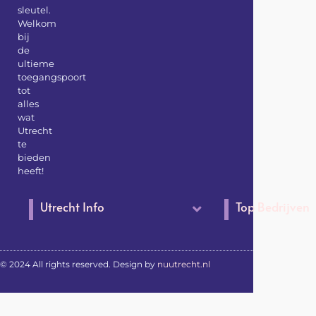
sleutel.
Welkom
bij
de
ultieme
toegangspoort
tot
alles
wat
Utrecht
te
bieden
heeft!
Utrecht Info
Top Bedrijven
© 2024 All rights reserved. Design by
nuutrecht.nl