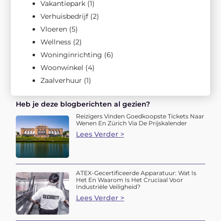
Vakantiepark
(1)
Verhuisbedrijf
(2)
Vloeren
(5)
Wellness
(2)
Woninginrichting
(6)
Woonwinkel
(4)
Zaalverhuur
(1)
Heb je deze blogberichten al gezien?
Reizigers Vinden Goedkoopste Tickets Naar
Wenen En Zürich Via De Prijskalender
Lees Verder >
ATEX-Gecertificeerde Apparatuur: Wat Is
Het En Waarom Is Het Cruciaal Voor
Industriële Veiligheid?
Lees Verder >