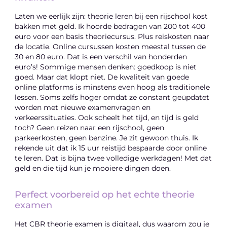
Laten we eerlijk zijn: theorie leren bij een rijschool kost
bakken met geld. Ik hoorde bedragen van 200 tot 400
euro voor een basis theoriecursus. Plus reiskosten naar
de locatie. Online cursussen kosten meestal tussen de
30 en 80 euro. Dat is een verschil van honderden
euro’s! Sommige mensen denken: goedkoop is niet
goed. Maar dat klopt niet. De kwaliteit van goede
online platforms is minstens even hoog als traditionele
lessen. Soms zelfs hoger omdat ze constant geüpdatet
worden met nieuwe examenvragen en
verkeerssituaties. Ook scheelt het tijd, en tijd is geld
toch? Geen reizen naar een rijschool, geen
parkeerkosten, geen benzine. Je zit gewoon thuis. Ik
rekende uit dat ik 15 uur reistijd bespaarde door online
te leren. Dat is bijna twee volledige werkdagen! Met dat
geld en die tijd kun je mooiere dingen doen.
Perfect voorbereid op het echte theorie
examen
Het CBR theorie examen is digitaal, dus waarom zou je