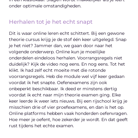
onder optimale omstandigheden.
Herhalen tot je het echt snapt
Dit is waar online leren echt schittert. Bij een gewone
theorie cursus krijg je de stof één keer uitgelegd. Snap
je het niet? Jammer dan, we gaan door naar het
volgende onderwerp. Online kun je moeilijke
onderdelen eindeloos herhalen. Voorrangsregels niet
duidelijk? Kijk de video nog eens. En nog eens. Tot het
klikt. Ik had zelf echt moeite met die rotonde
voorrangsregels. Heb die module wel vijf keer gedaan
voordat ik het snapte. Oefenexamens zijn ook
onbeperkt beschikbaar. Ik deed er minstens dertig
voordat ik echt naar mijn theorie examen ging. Elke
keer leerde ik weer iets nieuws. Bij een rijschool krijg je
misschien drie of vier proefexamens, en dan is het op.
Online platforms hebben vaak honderden oefenvragen.
Hoe meer je oefent, hoe zekerder je wordt. En dat geeft
rust tijdens het echte examen.