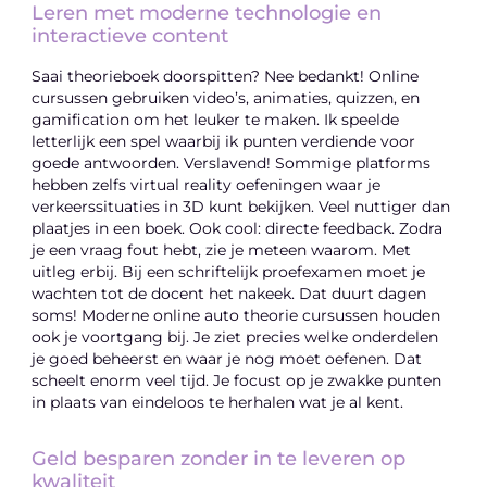
Leren met moderne technologie en
interactieve content
Saai theorieboek doorspitten? Nee bedankt! Online
cursussen gebruiken video’s, animaties, quizzen, en
gamification om het leuker te maken. Ik speelde
letterlijk een spel waarbij ik punten verdiende voor
goede antwoorden. Verslavend! Sommige platforms
hebben zelfs virtual reality oefeningen waar je
verkeerssituaties in 3D kunt bekijken. Veel nuttiger dan
plaatjes in een boek. Ook cool: directe feedback. Zodra
je een vraag fout hebt, zie je meteen waarom. Met
uitleg erbij. Bij een schriftelijk proefexamen moet je
wachten tot de docent het nakeek. Dat duurt dagen
soms! Moderne online auto theorie cursussen houden
ook je voortgang bij. Je ziet precies welke onderdelen
je goed beheerst en waar je nog moet oefenen. Dat
scheelt enorm veel tijd. Je focust op je zwakke punten
in plaats van eindeloos te herhalen wat je al kent.
Geld besparen zonder in te leveren op
kwaliteit