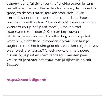
student bent, fulltime werkt, of drukke ouder, je kunt
het altijd inplannen. De technologie is er, de content is
goed, en de resultaten spreken voor zich. Ik ken
inmiddels tientallen mensen die online hun theorie
haalden, mezelf incluis. Allemaal in één keer geslaagd!
Waarom zou je het jezelf moeilijk maken met
ouderwetse methodes? Kies een betrouwbaar
platform, investeer wat tijd elke dag, en voor je het
weet heb je dat theorie examen op zak. Dan kun je
beginnen met het leuke gedeelte: écht leren rijden! Dus
waar wacht je nog op? Check welke online theorie
cursus bij je past en start vandaag. Over een paar
weken zit je achter het stuur met je rijbewijs op zak.
Succes!
https://theorietijger.nl/