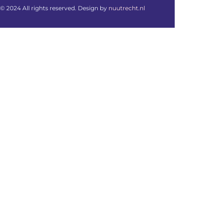
© 2024 All rights reserved. Design by
nuutrecht.nl