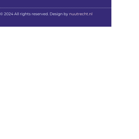
© 2024 All rights reserved. Design by
nuutrecht.nl