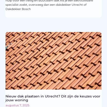
hulp voor een veilig en duurzaam dak Als je een betrouwbare
specialist zoekt, overweeg dan een dakdekker Utrecht of
Dakdekker Bosch
Nieuw dak plaatsen in Utrecht? Dit zijn de keuzes voor
jouw woning
augustus 7, 2025