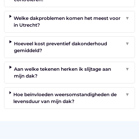
Welke dakproblemen komen het meest voor
▼
in Utrecht?
Hoeveel kost preventief dakonderhoud
▼
gemiddeld?
Aan welke tekenen herken ik slijtage aan
▼
mijn dak?
Hoe beïnvloeden weersomstandigheden de
▼
levensduur van mijn dak?