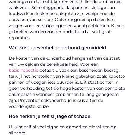
woningen in Utrecht komen verschillende problemen
vaak voor. Scheefliggende dakpannen, slijtage aan
loodwerk en lekkende dakgoten zijn veelgehoorde
oorzaken van schade. Ook mosgroei op daken kan
zorgen voor verstoppingen en vochtproblemen. Kleine
gebreken worden zonder onderhoud al snel grote
reparaties.
Wat kost preventief onderhoud gemiddeld
De kosten van dakonderhoud hangen af van de staat
van uw dak en de bereikbaarheid. Voor een
basisinspectie
betaalt u vaak een bescheiden bedrag,
terwijl het herstellen van kleine gebreken zoals kapotte
pannen of voegen iets duurder is. Dit staat echter in
geen verhouding tot de hoge kosten van een complete
dakreparatie wanneer problemen te lang genegeerd
zijn. Preventief dakonderhoud is dus altijd de
voordeligste keuze.
Hoe herken je zelf slijtage of schade
U kunt zelf al veel signalen opmerken die wijzen op
slijtage: