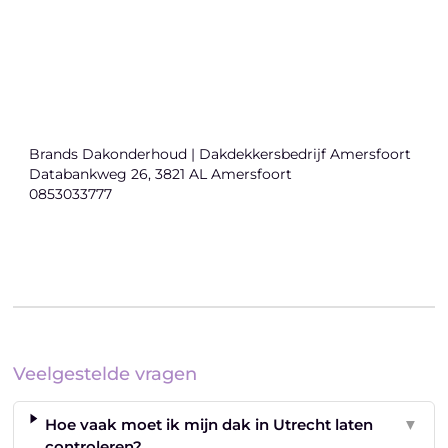
Brands Dakonderhoud | Dakdekkersbedrijf Amersfoort
Databankweg 26, 3821 AL Amersfoort
0853033777
Veelgestelde vragen
Hoe vaak moet ik mijn dak in Utrecht laten
▼
controleren?