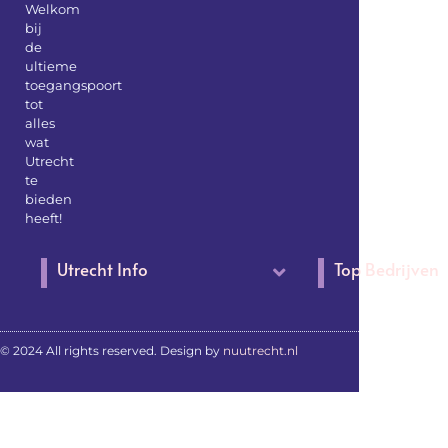
Welkom
bij
de
ultieme
toegangspoort
tot
alles
wat
Utrecht
te
bieden
heeft!
Utrecht Info
Top Bedrijven
© 2024 All rights reserved. Design by
nuutrecht.nl