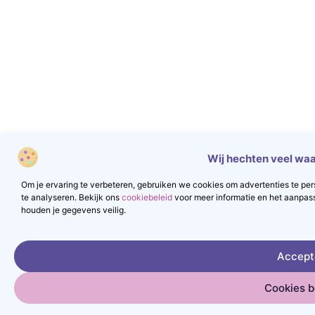
Wij hechten veel waa
Om je ervaring te verbeteren, gebruiken we cookies om advertenties te pers
te analyseren. Bekijk ons
cookiebeleid
voor meer informatie en het aanpas
houden je gegevens veilig.
Accept
Cookies 