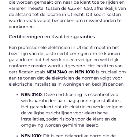
die worden gemaakt om naar de klant toe te rijden en
variëren meestal tussen de €25 en €50, afhankelijk van
de afstand tot de locatie in Utrecht. Dit soort kosten
worden vaak vooraf besproken om misverstanden te
voorkomen.
Certificeringen en Kwaliteitsgaranties
Een professionele elektricien in Utrecht moet in het
bezit zijn van de juiste certificeringen om te kunnen
garanderen dat het werk op een veilige en wettelijk
conforme manier wordt uitgevoerd. Het bezitten van
certificaten zoals
NEN 3140
en
NEN 1010
is cruciaal om
aan te tonen dat de elektricien de normen volgt voor
elektrische installaties in woningen en bedrijfspanden.
NEN 3140
: Deze certificering is essentieel voor
werkzaamheden aan laagspanningsinstallaties.
Het garandeert dat de elektricien werkt volgens
de veiligheidsrichtlijnen voor elektrische
installaties, zodat risico’s voor de klant en de
omgeving worden geminimaliseerd.
NEN 1010
: Dit is een belangrijke norm die de