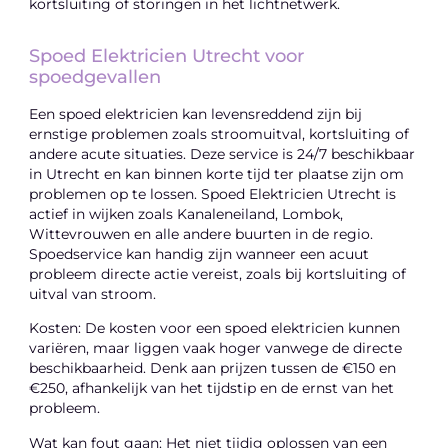
kortsluiting of storingen in het lichtnetwerk.
Spoed Elektricien Utrecht voor
spoedgevallen
Een spoed elektricien kan levensreddend zijn bij
ernstige problemen zoals stroomuitval, kortsluiting of
andere acute situaties. Deze service is 24/7 beschikbaar
in Utrecht en kan binnen korte tijd ter plaatse zijn om
problemen op te lossen. Spoed Elektricien Utrecht is
actief in wijken zoals Kanaleneiland, Lombok,
Wittevrouwen en alle andere buurten in de regio.
Spoedservice kan handig zijn wanneer een acuut
probleem directe actie vereist, zoals bij kortsluiting of
uitval van stroom.
Kosten: De kosten voor een spoed elektricien kunnen
variëren, maar liggen vaak hoger vanwege de directe
beschikbaarheid. Denk aan prijzen tussen de €150 en
€250, afhankelijk van het tijdstip en de ernst van het
probleem.
Wat kan fout gaan: Het niet tijdig oplossen van een