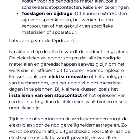
kosten voor de benodigde materialen, zoals
schakelaars, stopcontacten, kabels en zekeringen.
Toeslagen en bijdrage
: Dit kunnen extra kosten
zijn voor spoedklussen, het werken buiten
kantooruren of het gebruik van specifieke
materialen of apparatuur.
Uitvoering van de Opdracht
Na akkoord op de offerte wordt de opdracht ingepland.
De elektricien zal ervoor zorgen dat alle benodigde
materialen en gereedschappen aanwezig zijn om het
werk snel en efficiënt uit te voeren. Voor complexere
klussen, zoals een
elektra renovatie
of het aanleggen
van krachtstroom, kan het nodig zijn om meerdere
dagen in te plannen. Bij kleinere klussen, zoals het
installeren van een stopcontact
of het oplossen van
een kortsluiting, kan de elektricien vaak binnen enkele
uren klaar zijn.
Tijdens de uitvoering van de werkzaamheden zorgt de
elektricien voor de nodige veiligheidsmaatregelen. Zo
wordt de stroom altijd uitgeschakeld voordat er aan de
elektrische installatie wordt gewerkt, en wordt er