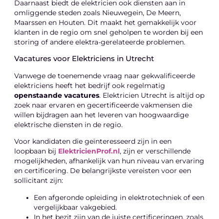
Daarnaast biedt de elektricien ook diensten aan in
omliggende steden zoals Nieuwegein, De Meern,
Maarssen en Houten. Dit maakt het gemakkelijk voor
klanten in de regio om snel geholpen te worden bij een
storing of andere elektra-gerelateerde problemen.
Vacatures voor Elektriciens in Utrecht
Vanwege de toenemende vraag naar gekwalificeerde
elektriciens heeft het bedrijf ook regelmatig
openstaande vacatures
. Elektricien Utrecht is altijd op
zoek naar ervaren en gecertificeerde vakmensen die
willen bijdragen aan het leveren van hoogwaardige
elektrische diensten in de regio.
Voor kandidaten die geïnteresseerd zijn in een
loopbaan bij
ElektricienProf.nl
, zijn er verschillende
mogelijkheden, afhankelijk van hun niveau van ervaring
en certificering. De belangrijkste vereisten voor een
sollicitant zijn:
Een afgeronde opleiding in elektrotechniek of een
vergelijkbaar vakgebied.
In het bezit zijn van de juiste certificeringen, zoals