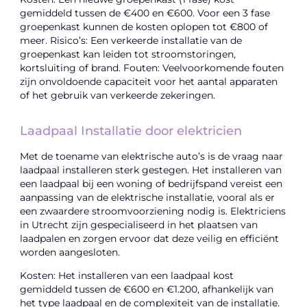
gemiddeld tussen de €400 en €600. Voor een 3 fase
groepenkast kunnen de kosten oplopen tot €800 of
meer. Risico’s: Een verkeerde installatie van de
groepenkast kan leiden tot stroomstoringen,
kortsluiting of brand. Fouten: Veelvoorkomende fouten
zijn onvoldoende capaciteit voor het aantal apparaten
of het gebruik van verkeerde zekeringen.
Laadpaal Installatie door elektricien
Met de toename van elektrische auto’s is de vraag naar
laadpaal installeren sterk gestegen. Het installeren van
een laadpaal bij een woning of bedrijfspand vereist een
aanpassing van de elektrische installatie, vooral als er
een zwaardere stroomvoorziening nodig is. Elektriciens
in Utrecht zijn gespecialiseerd in het plaatsen van
laadpalen en zorgen ervoor dat deze veilig en efficiënt
worden aangesloten.
Kosten: Het installeren van een laadpaal kost
gemiddeld tussen de €600 en €1.200, afhankelijk van
het type laadpaal en de complexiteit van de installatie.