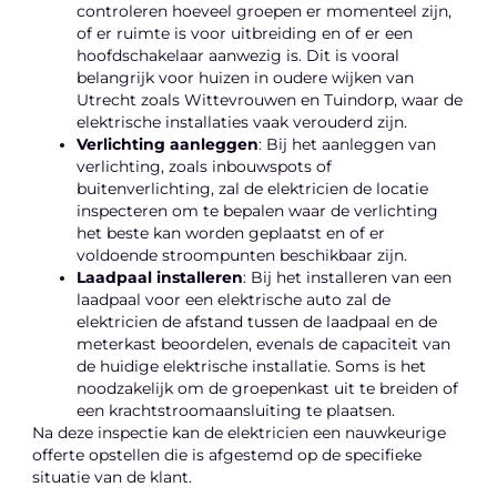
controleren hoeveel groepen er momenteel zijn,
of er ruimte is voor uitbreiding en of er een
hoofdschakelaar aanwezig is. Dit is vooral
belangrijk voor huizen in oudere wijken van
Utrecht zoals Wittevrouwen en Tuindorp, waar de
elektrische installaties vaak verouderd zijn.
Verlichting aanleggen
: Bij het aanleggen van
verlichting, zoals inbouwspots of
buitenverlichting, zal de elektricien de locatie
inspecteren om te bepalen waar de verlichting
het beste kan worden geplaatst en of er
voldoende stroompunten beschikbaar zijn.
Laadpaal installeren
: Bij het installeren van een
laadpaal voor een elektrische auto zal de
elektricien de afstand tussen de laadpaal en de
meterkast beoordelen, evenals de capaciteit van
de huidige elektrische installatie. Soms is het
noodzakelijk om de groepenkast uit te breiden of
een krachtstroomaansluiting te plaatsen.
Na deze inspectie kan de elektricien een nauwkeurige
offerte opstellen die is afgestemd op de specifieke
situatie van de klant.