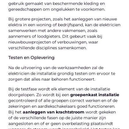
gebruik gemaakt van beschermende kleding en
gereedschappen om ongelukken te voorkomen.
Bij grotere projecten, zoals het aanleggen van nieuwe
elektra in een woning of bedrijfspand, kan de elektricien
samenwerken met andere vakmensen, zoals
aannemers of loodgieters. Dit gebeurt vaak bij
nieuwbouwprojecten of verbouwingen, waar
verschillende disciplines samenkomen.
Testen en Oplevering
Na de uitvoering van de werkzaamheden zal de
elektricien de installatie grondig testen om ervoor te
zorgen dat alles naar behoren functioneert.
Bij de testfase wordt elk element van de installatie
doorgelopen. Zo wordt bij een
groepenkast installatie
gecontroleerd of alle groepen correct werken en of de
zekeringen en aardlekschakelaars goed functioneren.
Bij het
aanleggen van krachtstroom
wordt gekeken
of de verschillende fasen op de juiste manier zijn
aangesloten en of er geen overbelasting plaatsvindt