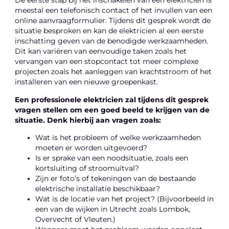
De eerste stap bij het inschakelen van een elektricien is
meestal een telefonisch contact of het invullen van een
online aanvraagformulier. Tijdens dit gesprek wordt de
situatie besproken en kan de elektricien al een eerste
inschatting geven van de benodigde werkzaamheden.
Dit kan variëren van eenvoudige taken zoals het
vervangen van een stopcontact tot meer complexe
projecten zoals het aanleggen van krachtstroom of het
installeren van een nieuwe groepenkast.
Een professionele elektricien zal tijdens dit gesprek
vragen stellen om een goed beeld te krijgen van de
situatie. Denk hierbij aan vragen zoals:
Wat is het probleem of welke werkzaamheden
moeten er worden uitgevoerd?
Is er sprake van een noodsituatie, zoals een
kortsluiting of stroomuitval?
Zijn er foto’s of tekeningen van de bestaande
elektrische installatie beschikbaar?
Wat is de locatie van het project? (Bijvoorbeeld in
een van de wijken in Utrecht zoals Lombok,
Overvecht of Vleuten.)