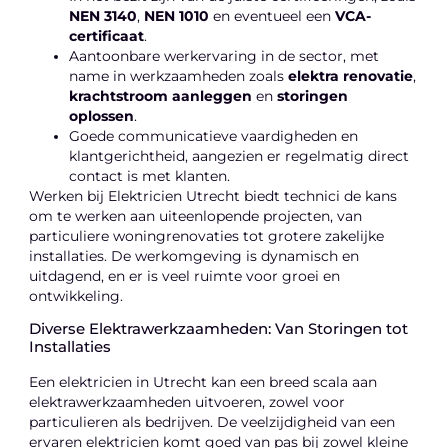
NEN 3140
,
NEN 1010
en eventueel een
VCA-
certificaat
.
Aantoonbare werkervaring in de sector, met
name in werkzaamheden zoals
elektra renovatie
,
krachtstroom aanleggen
en
storingen
oplossen
.
Goede communicatieve vaardigheden en
klantgerichtheid, aangezien er regelmatig direct
contact is met klanten.
Werken bij Elektricien Utrecht biedt technici de kans
om te werken aan uiteenlopende projecten, van
particuliere woningrenovaties tot grotere zakelijke
installaties. De werkomgeving is dynamisch en
uitdagend, en er is veel ruimte voor groei en
ontwikkeling.
Diverse Elektrawerkzaamheden: Van Storingen tot
Installaties
Een elektricien in Utrecht kan een breed scala aan
elektrawerkzaamheden uitvoeren, zowel voor
particulieren als bedrijven. De veelzijdigheid van een
ervaren elektricien komt goed van pas bij zowel kleine