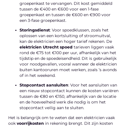
groepenkast te vervangen. Dit kost gemiddeld
tussen de €400 en €600 voor een 1-fase
groepenkast en tussen de €600 en €900 voor
een 3-fase groepenkast.
Storingsdienst
: Voor spoedklussen, zoals het
oplossen van een kortsluiting of stroomuitval,
kan de elektricien een hoger tarief rekenen. De
elektricien Utrecht spoed
tarieven liggen vaak
rond de €75 tot €100 per uur, afhankelijk van het
tijdstip en de spoedeisendheid. Dit is gebruikelijk
voor noodgevallen, vooral wanneer de elektricien
buiten kantooruren moet werken, zoals ’s avonds
of in het weekend.
Stopcontact aansluiten
: Voor het aansluiten van
een nieuw stopcontact kunnen de kosten variëren
tussen de €80 en €150, afhankelijk van de locatie
en de hoeveelheid werk die nodig is om het
stopcontact veilig aan te sluiten.
Het is belangrijk om te weten dat een elektricien vaak
ook
voorrijkosten
in rekening brengt. Dit zijn kosten