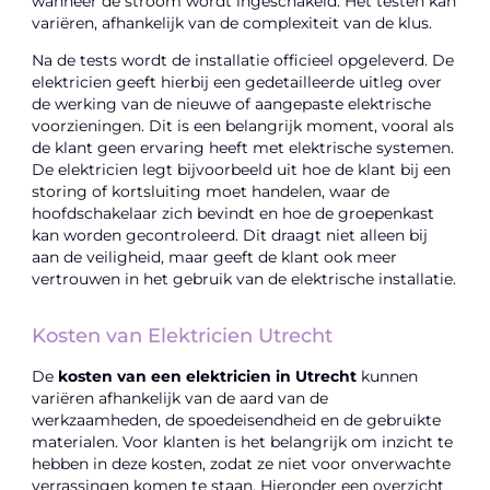
wanneer de stroom wordt ingeschakeld. Het testen kan
variëren, afhankelijk van de complexiteit van de klus.
Na de tests wordt de installatie officieel opgeleverd. De
elektricien geeft hierbij een gedetailleerde uitleg over
de werking van de nieuwe of aangepaste elektrische
voorzieningen. Dit is een belangrijk moment, vooral als
de klant geen ervaring heeft met elektrische systemen.
De elektricien legt bijvoorbeeld uit hoe de klant bij een
storing of kortsluiting moet handelen, waar de
hoofdschakelaar zich bevindt en hoe de groepenkast
kan worden gecontroleerd. Dit draagt niet alleen bij
aan de veiligheid, maar geeft de klant ook meer
vertrouwen in het gebruik van de elektrische installatie.
Kosten van Elektricien Utrecht
De
kosten van een elektricien in Utrecht
kunnen
variëren afhankelijk van de aard van de
werkzaamheden, de spoedeisendheid en de gebruikte
materialen. Voor klanten is het belangrijk om inzicht te
hebben in deze kosten, zodat ze niet voor onverwachte
verrassingen komen te staan. Hieronder een overzicht