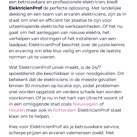
een betrouwbare en professionele elektricien, biedt
ElektricienProf
de perfecte oplossing. Met landelijke
dekking en een team van ervaren elektriciens, zijn ze in
staat om snel en efficiënt ter plaatse te zijn voor
uiteenlopende elektrische werkzaamheden. Of het nu
gaat om het aanleggen van nieuwe elektra, het
verhelpen van storingen of het installeren van een
laadpaal, ElektricienProf beschikt over de juiste kennis
en ervaring om elke klus veilig en volgens de laatste
normen uit te voeren.
Wat ElektricienProf uniek maakt, is de 24/7
spoeddienst die beschikbaar is voor noodgevallen. Dit
betekent dat de elektriciens in de meeste gevallen
binnen 30 minuten op locatie zijn, zodat problemen
snel worden opgelost en verdere schade kan worden
voorkomen. Of je nu in het hart van Utrecht woont of
in een omliggende stad zoals
Nieuwegein
of
Houten
maar ook in
Rotterdam
ElektricienProf staat
klaar om te helpen.
Kies voor ElektricienProf als je betrouwbare service,
scherpe prijzen en ervaren vakmensen zoekt. Met