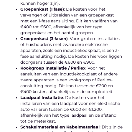
kunnen hoger zijn).
Groepenkast (1 fase)
: De kosten voor het
vervangen of uitbreiden van een groepenkast
met een 1-fase aansluiting. Dit kan variëren van
€400 tot €600, afhankelijk van het type
groepenkast en het aantal groepen.
Groepenkast (3 fasen)
: Voor grotere installaties
of huishoudens met zwaardere elektrische
apparaten, zoals een inductiekookplaat, is een 3-
fase aansluiting nodig. De kosten hiervoor liggen
doorgaans tussen de €600 en €900.
Kookgroep Installatie / Perilex
: Voor het
aansluiten van een inductiekookplaat of andere
zware apparaten is een kookgroep of Perilex-
aansluiting nodig. Dit kan tussen de €200 en
€400 kosten, afhankelijk van de complexiteit.
Laadpaal Installatie
: De kosten voor het
installeren van een laadpaal voor een elektrische
auto variëren tussen de €600 en €1.200,
afhankelijk van het type laadpaal en de afstand
tot de meterkast.
Schakelmateriaal en Kabelmateriaal
: Dit zijn de