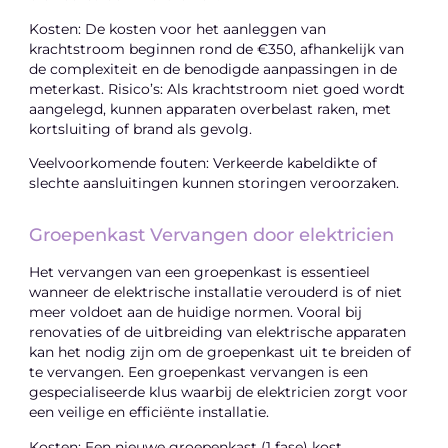
Kosten: De kosten voor het aanleggen van
krachtstroom beginnen rond de €350, afhankelijk van
de complexiteit en de benodigde aanpassingen in de
meterkast. Risico’s: Als krachtstroom niet goed wordt
aangelegd, kunnen apparaten overbelast raken, met
kortsluiting of brand als gevolg.
Veelvoorkomende fouten: Verkeerde kabeldikte of
slechte aansluitingen kunnen storingen veroorzaken.
Groepenkast Vervangen door elektricien
Het vervangen van een groepenkast is essentieel
wanneer de elektrische installatie verouderd is of niet
meer voldoet aan de huidige normen. Vooral bij
renovaties of de uitbreiding van elektrische apparaten
kan het nodig zijn om de groepenkast uit te breiden of
te vervangen. Een groepenkast vervangen is een
gespecialiseerde klus waarbij de elektricien zorgt voor
een veilige en efficiënte installatie.
Kosten: Een nieuwe groepenkast (1 fase) kost