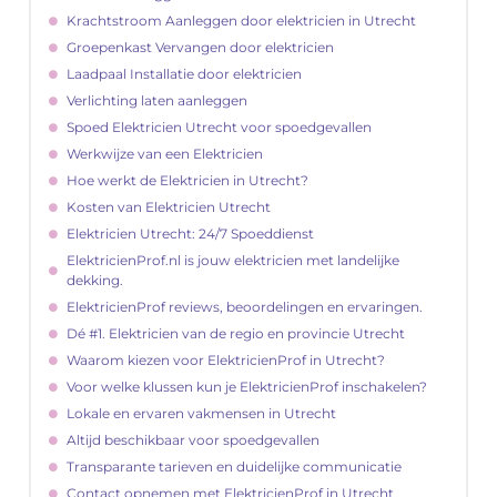
Krachtstroom Aanleggen door elektricien in Utrecht
Groepenkast Vervangen door elektricien
Laadpaal Installatie door elektricien
Verlichting laten aanleggen
Spoed Elektricien Utrecht voor spoedgevallen
Werkwijze van een Elektricien
Hoe werkt de Elektricien in Utrecht?
Kosten van Elektricien Utrecht
Elektricien Utrecht: 24/7 Spoeddienst
ElektricienProf.nl is jouw elektricien met landelijke
dekking.
ElektricienProf reviews, beoordelingen en ervaringen.
Dé #1. Elektricien van de regio en provincie Utrecht
Waarom kiezen voor ElektricienProf in Utrecht?
Voor welke klussen kun je ElektricienProf inschakelen?
Lokale en ervaren vakmensen in Utrecht
Altijd beschikbaar voor spoedgevallen
Transparante tarieven en duidelijke communicatie
Contact opnemen met ElektricienProf in Utrecht