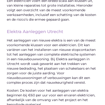
Een elektricien voert een breed scala aan klussen uit,
van kleine reparaties tot grote installaties. Hieronder
volgt een overzicht van de meest voorkomende
werkzaamheden, inclusief een schatting van de kosten
en de risico’s die ermee gepaard gaan.
Elektra Aanleggen Utrecht
Het aanleggen van nieuwe elektra is een van de meest
voorkomende klussen voor een elektricien. Dit kan
variëren van het installeren van nieuwe stopcontacten
tot het aanleggen van complete elektrische systemen
in een nieuwbouwwoning. Bij Elektra aanleggen in
Utrecht wordt vaak gewerkt aan het trekken van
nieuwe bedrading, het plaatsen van schakelaars en het
zorgen voor de juiste aarding. Voor
nieuwbouwwoningen of verbouwingen kan dit een
complex proces zijn dat nauwkeurigheid vereist.
Kosten: De kosten voor het aanleggen van elektra
beginnen bij €60 per uur voor een ervaren elektricien,
afhankelijk van de omvang van het project en het
benodigde materiaal.