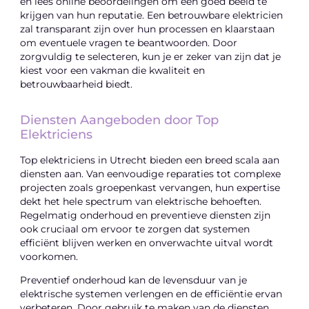
en lees online beoordelingen om een goed beeld te
krijgen van hun reputatie. Een betrouwbare elektricien
zal transparant zijn over hun processen en klaarstaan
om eventuele vragen te beantwoorden. Door
zorgvuldig te selecteren, kun je er zeker van zijn dat je
kiest voor een vakman die kwaliteit en
betrouwbaarheid biedt.
Diensten Aangeboden door Top
Elektriciens
Top elektriciens in Utrecht bieden een breed scala aan
diensten aan. Van eenvoudige reparaties tot complexe
projecten zoals groepenkast vervangen, hun expertise
dekt het hele spectrum van elektrische behoeften.
Regelmatig onderhoud en preventieve diensten zijn
ook cruciaal om ervoor te zorgen dat systemen
efficiënt blijven werken en onverwachte uitval wordt
voorkomen.
Preventief onderhoud kan de levensduur van je
elektrische systemen verlengen en de efficiëntie ervan
verbeteren. Door gebruik te maken van de diensten