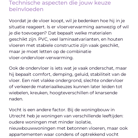
Technische aspecten die jouw keuze
beïnvloeden
Voordat je de vloer koopt, wil je bedenken hoe hij in je
situatie reageert. Is er vloerverwarming aanwezig of wil
je die toevoegen? Dat bepaalt welke materialen
geschikt zijn. PVC, veel laminaatvarianten, en houten
vloeren met stabiele constructie zijn vaak geschikt,
maar je moet letten op de combinatie
vloer‑ondervloer‑verwarming.
Ook de ondervloer is iets wat je vaak onderschat, maar
hij bepaalt comfort, demping, geluid, stabiliteit van de
vloer. Een niet vlakke ondergrond, slechte ondervloer
of verkeerde materiaalkeuzes kunnen later leiden tot
wiebelen, kreuken, hoogteverschillen of knarsende
naden.
Vocht is een andere factor. Bij de woningbouw in
Utrecht heb je woningen van verschillende leeftijden:
oudere woningen met minder isolatie,
nieuwbouwwoningen met betonnen vloeren, maar ook
appartementen waar condens of optrekkend vocht