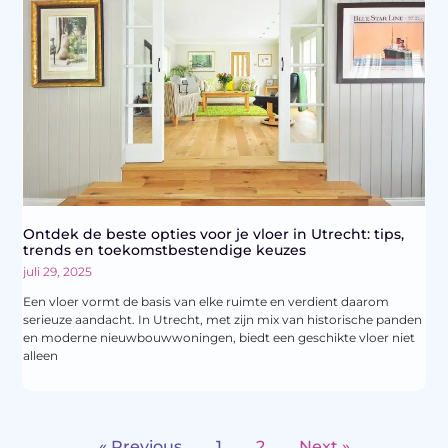
Ontdek de beste opties voor je vloer in Utrecht: tips,
trends en toekomstbestendige keuzes
juli 29, 2025
Een vloer vormt de basis van elke ruimte en verdient daarom
serieuze aandacht. In Utrecht, met zijn mix van historische panden
en moderne nieuwbouwwoningen, biedt een geschikte vloer niet
alleen
« Previous
1
2
Next »