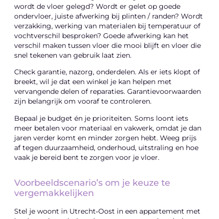
wordt de vloer gelegd? Wordt er gelet op goede
ondervloer, juiste afwerking bij plinten / randen? Wordt
verzakking, werking van materialen bij temperatuur of
vochtverschil besproken? Goede afwerking kan het
verschil maken tussen vloer die mooi blijft en vloer die
snel tekenen van gebruik laat zien.
Check garantie, nazorg, onderdelen. Als er iets klopt of
breekt, wil je dat een winkel je kan helpen met
vervangende delen of reparaties. Garantievoorwaarden
zijn belangrijk om vooraf te controleren.
Bepaal je budget én je prioriteiten. Soms loont iets
meer betalen voor materiaal en vakwerk, omdat je dan
jaren verder komt en minder zorgen hebt. Weeg prijs
af tegen duurzaamheid, onderhoud, uitstraling en hoe
vaak je bereid bent te zorgen voor je vloer.
Voorbeeldscenario’s om je keuze te
vergemakkelijken
Stel je woont in Utrecht‑Oost in een appartement met