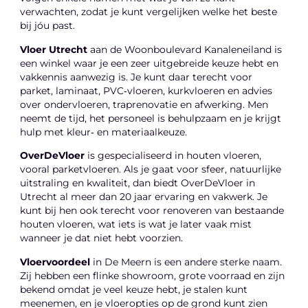
verwachten, zodat je kunt vergelijken welke het beste
bij jóu past.
Vloer Utrecht
aan de Woonboulevard Kanaleneiland is
een winkel waar je een zeer uitgebreide keuze hebt en
vakkennis aanwezig is. Je kunt daar terecht voor
parket, laminaat, PVC‑vloeren, kurkvloeren en advies
over ondervloeren, traprenovatie en afwerking. Men
neemt de tijd, het personeel is behulpzaam en je krijgt
hulp met kleur‑ en materiaalkeuze.
OverDeVloer
is gespecialiseerd in houten vloeren,
vooral parketvloeren. Als je gaat voor sfeer, natuurlijke
uitstraling en kwaliteit, dan biedt OverDeVloer in
Utrecht al meer dan 20 jaar ervaring en vakwerk. Je
kunt bij hen ook terecht voor renoveren van bestaande
houten vloeren, wat iets is wat je later vaak mist
wanneer je dat niet hebt voorzien.
Vloervoordeel
in De Meern is een andere sterke naam.
Zij hebben een flinke showroom, grote voorraad en zijn
bekend omdat je veel keuze hebt, je stalen kunt
meenemen, en je vloeropties op de grond kunt zien