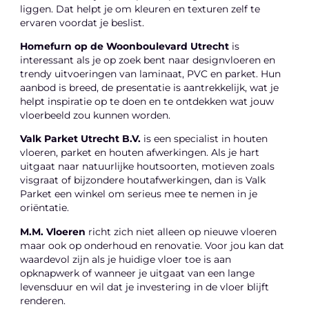
liggen. Dat helpt je om kleuren en texturen zelf te
ervaren voordat je beslist.
Homefurn op de Woonboulevard Utrecht
is
interessant als je op zoek bent naar designvloeren en
trendy uitvoeringen van laminaat, PVC en parket. Hun
aanbod is breed, de presentatie is aantrekkelijk, wat je
helpt inspiratie op te doen en te ontdekken wat jouw
vloerbeeld zou kunnen worden.
Valk Parket Utrecht B.V.
is een specialist in houten
vloeren, parket en houten afwerkingen. Als je hart
uitgaat naar natuurlijke houtsoorten, motieven zoals
visgraat of bijzondere houtafwerkingen, dan is Valk
Parket een winkel om serieus mee te nemen in je
oriëntatie.
M.M. Vloeren
richt zich niet alleen op nieuwe vloeren
maar ook op onderhoud en renovatie. Voor jou kan dat
waardevol zijn als je huidige vloer toe is aan
opknapwerk of wanneer je uitgaat van een lange
levensduur en wil dat je investering in de vloer blijft
renderen.