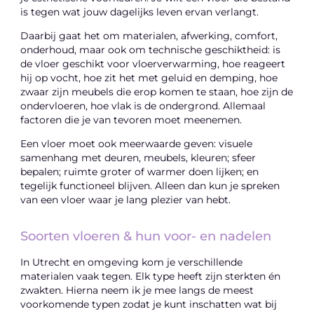
is tegen wat jouw dagelijks leven ervan verlangt.
Daarbij gaat het om materialen, afwerking, comfort,
onderhoud, maar ook om technische geschiktheid: is
de vloer geschikt voor vloerverwarming, hoe reageert
hij op vocht, hoe zit het met geluid en demping, hoe
zwaar zijn meubels die erop komen te staan, hoe zijn de
ondervloeren, hoe vlak is de ondergrond. Allemaal
factoren die je van tevoren moet meenemen.
Een vloer moet ook meerwaarde geven: visuele
samenhang met deuren, meubels, kleuren; sfeer
bepalen; ruimte groter of warmer doen lijken; en
tegelijk functioneel blijven. Alleen dan kun je spreken
van een vloer waar je lang plezier van hebt.
Soorten vloeren & hun voor- en nadelen
In Utrecht en omgeving kom je verschillende
materialen vaak tegen. Elk type heeft zijn sterkten én
zwakten. Hierna neem ik je mee langs de meest
voorkomende typen zodat je kunt inschatten wat bij