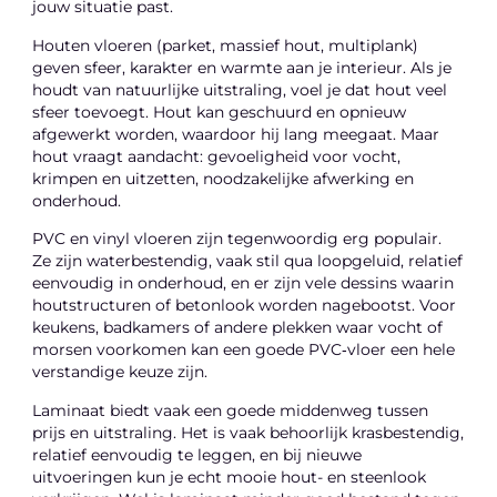
jouw situatie past.
Houten vloeren (parket, massief hout, multiplank)
geven sfeer, karakter en warmte aan je interieur. Als je
houdt van natuurlijke uitstraling, voel je dat hout veel
sfeer toevoegt. Hout kan geschuurd en opnieuw
afgewerkt worden, waardoor hij lang meegaat. Maar
hout vraagt aandacht: gevoeligheid voor vocht,
krimpen en uitzetten, noodzakelijke afwerking en
onderhoud.
PVC en vinyl vloeren zijn tegenwoordig erg populair.
Ze zijn waterbestendig, vaak stil qua loopgeluid, relatief
eenvoudig in onderhoud, en er zijn vele dessins waarin
houtstructuren of betonlook worden nagebootst. Voor
keukens, badkamers of andere plekken waar vocht of
morsen voorkomen kan een goede PVC‑vloer een hele
verstandige keuze zijn.
Laminaat biedt vaak een goede middenweg tussen
prijs en uitstraling. Het is vaak behoorlijk krasbestendig,
relatief eenvoudig te leggen, en bij nieuwe
uitvoeringen kun je echt mooie hout- en steenlook