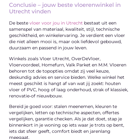
Conclusie – jouw beste vloerenwinkel in
Utrecht vinden
De beste
vloer voor jou in Utrecht
bestaat uit een
samenspel van materiaal, kwaliteit, stijl, technische
geschiktheid, en winkelervaring. Je verdient een vloer
die niet alleen mooi is, maar ook liefdevol gebouwd,
duurzaam en passend in jouw leven.
Winkels zoals Vloer Utrecht, OverDeVloer,
Vloervoordeel, Homefurn, Valk Parket en M.M. Vloeren
behoren tot de topopties omdat zij veel keuze,
deskundig advies en service bieden. Welke winkel het
meest geschikt is hangt af van wat jij zoekt: houten
vloer of PVC, hoog of laag onderhoud, strak of klassiek,
renovatie‑of nieuwbouw.
Bereid je goed voor: stalen meenemen, kleuren te
vergelijken, letten op technische aspecten, offertes
vergelijken, garantie checken. Als je dat doet, stap je
binnenkort in je woning op iets waar je trots op bent,
iets dat sfeer geeft, comfort biedt en jarenlang
meegaat.