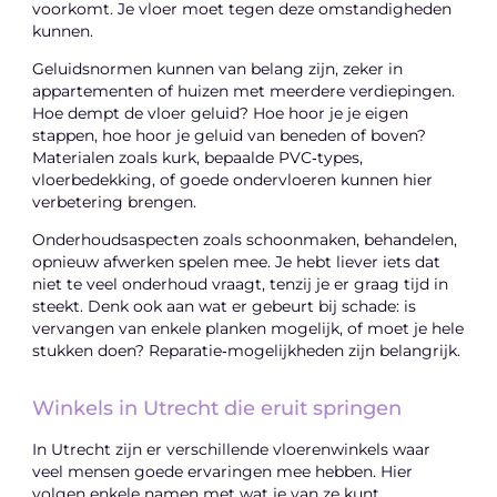
voorkomt. Je vloer moet tegen deze omstandigheden
kunnen.
Geluidsnormen kunnen van belang zijn, zeker in
appartementen of huizen met meerdere verdiepingen.
Hoe dempt de vloer geluid? Hoe hoor je je eigen
stappen, hoe hoor je geluid van beneden of boven?
Materialen zoals kurk, bepaalde PVC‑types,
vloerbedekking, of goede ondervloeren kunnen hier
verbetering brengen.
Onderhoudsaspecten zoals schoonmaken, behandelen,
opnieuw afwerken spelen mee. Je hebt liever iets dat
niet te veel onderhoud vraagt, tenzij je er graag tijd in
steekt. Denk ook aan wat er gebeurt bij schade: is
vervangen van enkele planken mogelijk, of moet je hele
stukken doen? Reparatie‑mogelijkheden zijn belangrijk.
Winkels in Utrecht die eruit springen
In Utrecht zijn er verschillende vloerenwinkels waar
veel mensen goede ervaringen mee hebben. Hier
volgen enkele namen met wat je van ze kunt