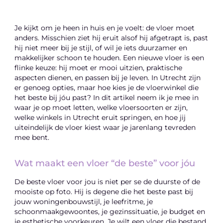
Je kijkt om je heen in huis en je voelt: de vloer moet
anders. Misschien ziet hij eruit alsof hij afgetrapt is, past
hij niet meer bij je stijl, of wil je iets duurzamer en
makkelijker schoon te houden. Een nieuwe vloer is een
flinke keuze: hij moet er mooi uitzien, praktische
aspecten dienen, en passen bij je leven. In Utrecht zijn
er genoeg opties, maar hoe kies je de vloerwinkel die
het beste bij jóu past? In dit artikel neem ik je mee in
waar je op moet letten, welke vloersoorten er zijn,
welke winkels in Utrecht eruit springen, en hoe jij
uiteindelijk de vloer kiest waar je jarenlang tevreden
mee bent.
Wat maakt een vloer “de beste” voor jóu
De beste vloer voor jou is niet per se de duurste of de
mooiste op foto. Hij is degene die het beste past bij
jouw woningenbouwstijl, je leefritme, je
schoonmaakgewoontes, je gezinssituatie, je budget en
je esthetische voorkeuren. Je wilt een vloer die bestand