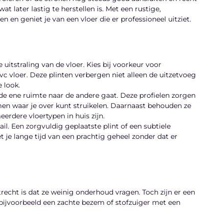
at later lastig te herstellen is. Met een rustige,
 en geniet je van een vloer die er professioneel uitziet.
e uitstraling van de vloer. Kies bij voorkeur voor
c vloer. Deze plinten verbergen niet alleen de uitzetvoeg
 look.
e ene ruimte naar de andere gaat. Deze profielen zorgen
n waar je over kunt struikelen. Daarnaast behouden ze
meerdere vloertypen in huis zijn.
tail. Een zorgvuldig geplaatste plint of een subtiele
t je lange tijd van een prachtig geheel zonder dat er
echt is dat ze weinig onderhoud vragen. Toch zijn er een
 bijvoorbeeld een zachte bezem of stofzuiger met een