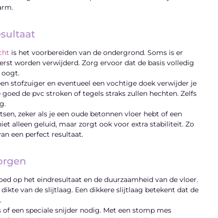
warm.
sultaat
cht
is het voorbereiden van de ondergrond. Soms is er
erst worden verwijderd. Zorg ervoor dat de basis volledig
 oogt.
en stofzuiger en eventueel een vochtige doek verwijder je
goed de pvc stroken of tegels straks zullen hechten. Zelfs
g.
sen, zeker als je een oude betonnen vloer hebt of een
t alleen geluid, maar zorgt ook voor extra stabiliteit. Zo
an een perfect resultaat.
orgen
oed op het eindresultaat en de duurzaamheid van de vloer.
kte van de slijtlaag. Een dikkere slijtlaag betekent dat de
.
 of een speciale snijder nodig. Met een stomp mes