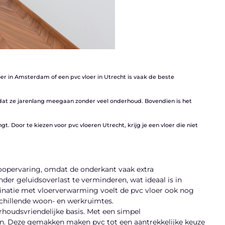
oer in Amsterdam of een pvc vloer in Utrecht is vaak de beste
dat ze jarenlang meegaan zonder veel onderhoud. Bovendien is het
. Door te kiezen voor pvc vloeren Utrecht, krijg je een vloer die niet
 loopervaring, omdat de onderkant vaak extra
r geluidsoverlast te verminderen, wat ideaal is in
natie met vloerverwarming voelt de pvc vloer ook nog
schillende woon- en werkruimtes.
rhoudsvriendelijke basis. Met een simpel
n. Deze gemakken maken pvc tot een aantrekkelijke keuze