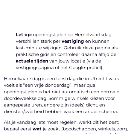
Laten we beginnen
Let op:
openingstijden op Hemelvaartsdag
verschillen sterk per
vestiging
en kunnen
last-minute wijzigen. Gebruik deze pagina als
praktische gids en controleer daarna altijd de
actuele tijden
van jouw locatie (via de
vestigingspagina of het Google-profiel).
Hemelvaartsdag is een feestdag die in Utrecht vaak
voelt als “een vrije donderdag”, maar qua
openingstijden is het niet automatisch een normale
doordeweekse dag. Sommige winkels kiezen voor
aangepaste uren, andere zijn (deels) dicht, en
diensten/overheid hebben vaak een ander schema.
Als je vandaag iets moet regelen, werkt dit het best:
bepaal eerst
wat
je zoekt (boodschappen, winkels, zorg,