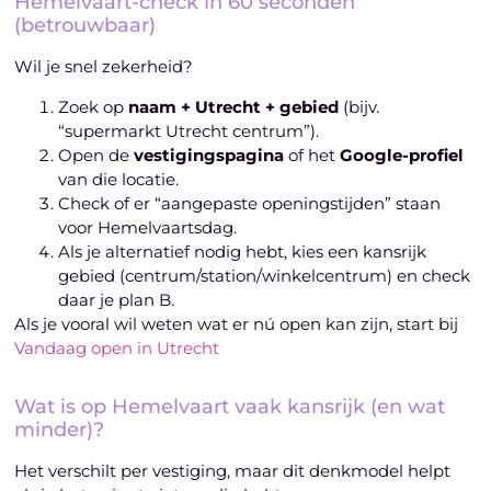
Hemelvaart-check in 60 seconden
(betrouwbaar)
Wil je snel zekerheid?
Zoek op
naam + Utrecht + gebied
(bijv.
“supermarkt Utrecht centrum”).
Open de
vestigingspagina
of het
Google-profiel
van die locatie.
Check of er “aangepaste openingstijden” staan
voor Hemelvaartsdag.
Als je alternatief nodig hebt, kies een kansrijk
gebied (centrum/station/winkelcentrum) en check
daar je plan B.
Als je vooral wil weten wat er nú open kan zijn, start bij
Vandaag open in Utrecht
Wat is op Hemelvaart vaak kansrijk (en wat
minder)?
Het verschilt per vestiging, maar dit denkmodel helpt