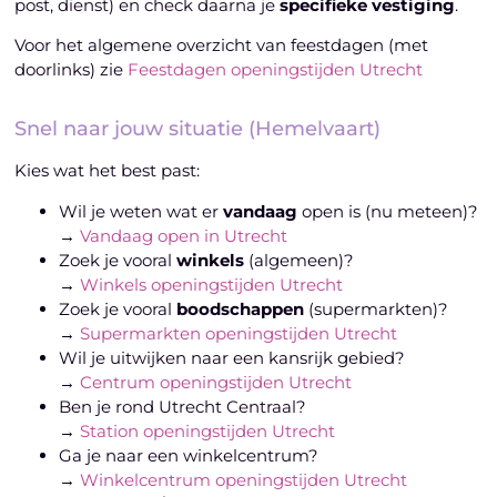
post, dienst) en check daarna je
specifieke vestiging
.
Voor het algemene overzicht van feestdagen (met
doorlinks) zie
Feestdagen openingstijden Utrecht
Snel naar jouw situatie (Hemelvaart)
Kies wat het best past:
Wil je weten wat er
vandaag
open is (nu meteen)?
→
Vandaag open in Utrecht
Zoek je vooral
winkels
(algemeen)?
→
Winkels openingstijden Utrecht
Zoek je vooral
boodschappen
(supermarkten)?
→
Supermarkten openingstijden Utrecht
Wil je uitwijken naar een kansrijk gebied?
→
Centrum openingstijden Utrecht
Ben je rond Utrecht Centraal?
→
Station openingstijden Utrecht
Ga je naar een winkelcentrum?
→
Winkelcentrum openingstijden Utrecht