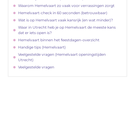
Waarom Hemelvaart zo vaak voor verrassingen zorgt
Hemelvaart-check in 60 seconden (betrouwbaar)
Wat is op Hemelvaart vaak kansrijk (en wat minder)?
Waar in Utrecht heb je op Hemelvaart de meeste kans
dat er iets open is?
Hemelvaart binnen het feestdagen-overzicht
Handige tips (Hemelvaart)
Veelgestelde vragen (Hemelvaart openingstijden
Utrecht)
Veelgestelde vragen
"
Latenu ons aanvangen en ontdekken hoe
lokale reclame uw bedrijfsgroei kan
bevorderen