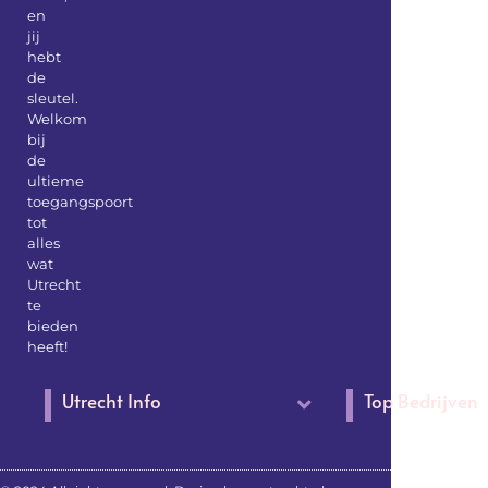
en
jij
hebt
de
sleutel.
Welkom
bij
de
ultieme
toegangspoort
tot
alles
wat
Utrecht
te
bieden
heeft!
Utrecht Info
Top Bedrijven