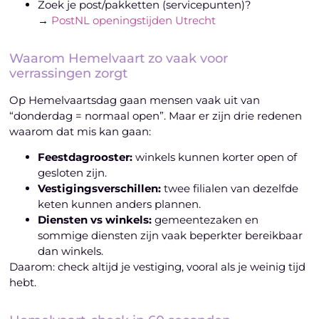
Zoek je post/pakketten (servicepunten)?
→
PostNL openingstijden Utrecht
Waarom Hemelvaart zo vaak voor
verrassingen zorgt
Op Hemelvaartsdag gaan mensen vaak uit van
“donderdag = normaal open”. Maar er zijn drie redenen
waarom dat mis kan gaan:
Feestdagrooster:
winkels kunnen korter open of
gesloten zijn.
Vestigingsverschillen:
twee filialen van dezelfde
keten kunnen anders plannen.
Diensten vs winkels:
gemeentezaken en
sommige diensten zijn vaak beperkter bereikbaar
dan winkels.
Daarom: check altijd je vestiging, vooral als je weinig tijd
hebt.