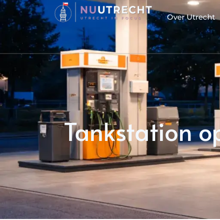
Over Utrecht
Tankstation o