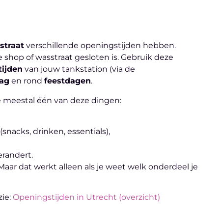
straat
verschillende openingstijden hebben.
de shop of wasstraat gesloten is. Gebruik deze
tijden
van jouw tankstation (via de
ag
en rond
feestdagen
.
e meestal één van deze dingen:
(snacks, drinken, essentials),
randert.
. Maar dat werkt alleen als je weet welk onderdeel je
zie:
Openingstijden in Utrecht (overzicht)