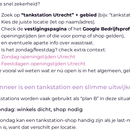
je snel zekerheid?
Zoek op
“tankstation Utrecht” + gebied
(bijv. “tankst
Kies de juiste locatie (let op naam/adres).
Check de
vestigingspagina
of het
Google Bedrijfsprof
openingstijden (en of die voor pomp of shop gelden),
en eventuele aparte info over wasstraat.
Is het zondag/feestdag? check extra context:
Zondag openingstijden Utrecht
Feestdagen openingstijden Utrecht
je vooral wil weten wat er nú open is in het algemeen, ge
neer is een tankstation een slimme uitwijk
stations worden vaak gebruikt als “plan B” in deze situat
ondag: winkels dicht, shop nodig
ondag kan een tankstation-shop handig zijn als je last-m
 is, want dat verschilt per locatie.