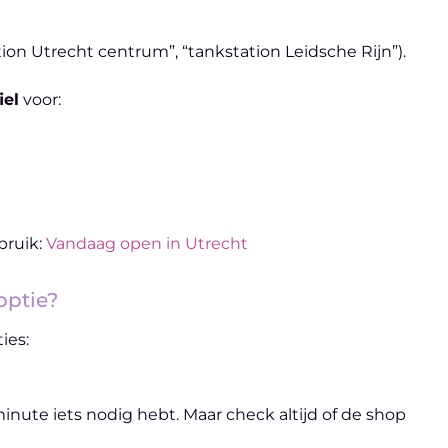
ation Utrecht centrum”, “tankstation Leidsche Rijn”).
iel
voor:
bruik:
Vandaag open in Utrecht
optie?
ies:
inute iets nodig hebt. Maar check altijd of de shop