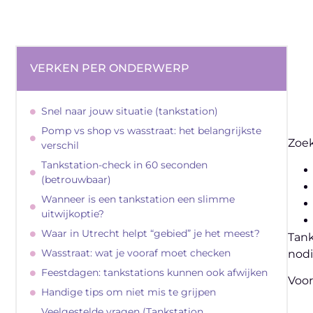
VERKEN PER ONDERWERP
Snel naar jouw situatie (tankstation)
Pomp vs shop vs wasstraat: het belangrijkste
Zoek
verschil
Tankstation-check in 60 seconden
(betrouwbaar)
Wanneer is een tankstation een slimme
uitwijkoptie?
Waar in Utrecht helpt “gebied” je het meest?
Tank
Wasstraat: wat je vooraf moet checken
nodi
Feestdagen: tankstations kunnen ook afwijken
Voor
Handige tips om niet mis te grijpen
Veelgestelde vragen (Tankstation