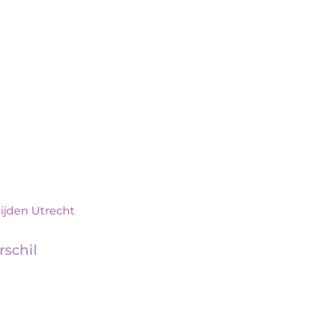
ijden Utrecht
rschil