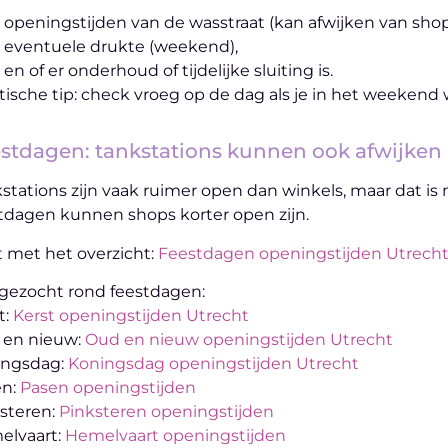
openingstijden van de wasstraat (kan afwijken van sho
eventuele drukte (weekend),
en of er onderhoud of tijdelijke sluiting is.
tische tip: check vroeg op de dag als je in het weekend 
stdagen: tankstations kunnen ook afwijken
stations zijn vaak ruimer open dan winkels, maar dat is n
tdagen kunnen shops korter open zijn.
t met het overzicht:
Feestdagen openingstijden Utrech
gezocht rond feestdagen:
t:
Kerst openingstijden Utrecht
 en nieuw:
Oud en nieuw openingstijden Utrecht
ingsdag:
Koningsdag openingstijden Utrecht
en:
Pasen openingstijden
steren:
Pinksteren openingstijden
elvaart:
Hemelvaart openingstijden