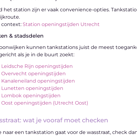
 het station zijn er vaak convenience-opties. Tankstatio
ijkroute.
 context:
Station openingstijden Utrecht
ken & stadsdelen
oonwijken kunnen tankstations juist de meest toegankelijk
gericht als je in de buurt zoekt:
Leidsche Rijn openingstijden
Overvecht openingstijden
Kanaleneiland openingstijden
Lunetten openingstijden
Lombok openingstijden
Oost openingstijden (Utrecht Oost)
straat: wat je vooraf moet checken
je naar een tankstation gaat voor de wasstraat, check dan