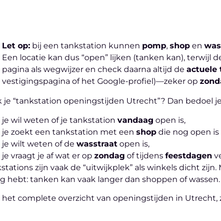
Let op:
bij een tankstation kunnen
pomp
,
shop
en
was
Een locatie kan dus “open” lijken (tanken kan), terwijl 
pagina als wegwijzer en check daarna altijd de
actuele 
vestigingspagina of het Google-profiel)—zeker op
zond
 je “tankstation openingstijden Utrecht”? Dan bedoel j
je wil weten of je tankstation
vandaag
open is,
je zoekt een tankstation met een
shop
die nog open is 
je wilt weten of de
wasstraat
open is,
je vraagt je af wat er op
zondag
of tijdens
feestdagen
ve
stations zijn vaak de “uitwijkplek” als winkels dicht zijn
g hebt: tanken kan vaak langer dan shoppen of wassen.
 het complete overzicht van openingstijden in Utrecht, 