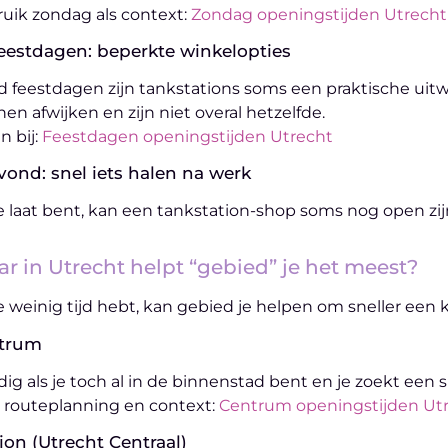
uik zondag als context:
Zondag openingstijden Utrecht
Feestdagen: beperkte winkelopties
 feestdagen zijn tankstations soms een praktische uitwij
en afwijken en zijn niet overal hetzelfde.
n bij:
Feestdagen openingstijden Utrecht
vond: snel iets halen na werk
je laat bent, kan een tankstation-shop soms nog open zijn 
r in Utrecht helpt “gebied” je het meest?
je weinig tijd hebt, kan gebied je helpen om sneller een k
trum
ig als je toch al in de binnenstad bent en je zoekt een s
 routeplanning en context:
Centrum openingstijden Ut
ion (Utrecht Centraal)