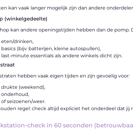
en kan vaak langer mogelijk zijn dan andere onderdelen, 
p (winkelgedeelte)
hop kan andere openingstijden hebben dan de pomp. Dat 
eten/drinken,
basics (bijv. batterijen, kleine autospullen),
last-minute essentials als andere winkels dicht zijn.
straat
traten hebben vaak eigen tijden en zijn gevoelig voor:
drukte (weekend),
onderhoud,
of seizoenen/weer.
ouden regel: check altijd expliciet het onderdeel dat jij
kstation-check in 60 seconden (betrouwbaa