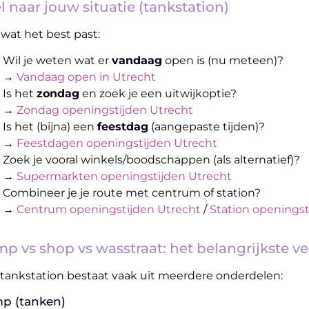
l naar jouw situatie (tankstation)
 wat het best past:
Wil je weten wat er
vandaag
open is (nu meteen)?
→
Vandaag open in Utrecht
Is het
zondag
en zoek je een uitwijkoptie?
→
Zondag openingstijden Utrecht
Is het (bijna) een
feestdag
(aangepaste tijden)?
→
Feestdagen openingstijden Utrecht
Zoek je vooral winkels/boodschappen (als alternatief)?
→
Supermarkten openingstijden Utrecht
Combineer je je route met centrum of station?
→
Centrum openingstijden Utrecht
/
Station openingst
p vs shop vs wasstraat: het belangrijkste ve
tankstation bestaat vaak uit meerdere onderdelen:
p (tanken)