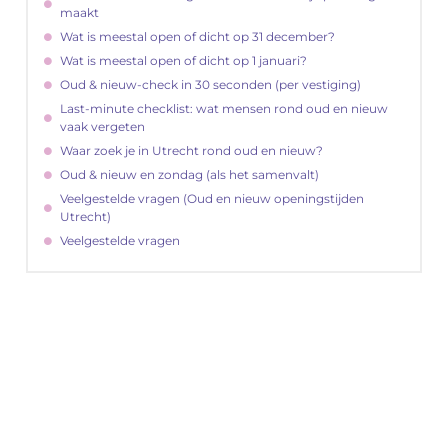
maakt
Wat is meestal open of dicht op 31 december?
Wat is meestal open of dicht op 1 januari?
Oud & nieuw-check in 30 seconden (per vestiging)
Last-minute checklist: wat mensen rond oud en nieuw
vaak vergeten
Waar zoek je in Utrecht rond oud en nieuw?
Oud & nieuw en zondag (als het samenvalt)
Veelgestelde vragen (Oud en nieuw openingstijden
Utrecht)
Veelgestelde vragen
"
Latenu ons aanvangen en ontdekken hoe
lokale reclame uw bedrijfsgroei kan
bevorderen