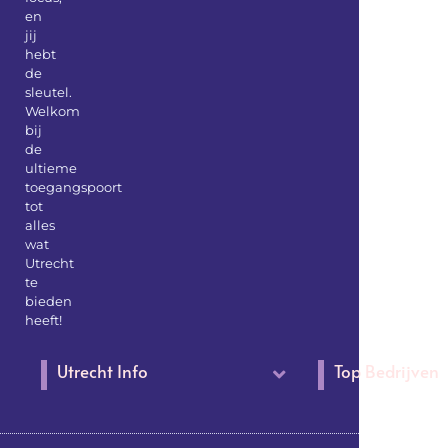
en
jij
hebt
de
sleutel.
Welkom
bij
de
ultieme
toegangspoort
tot
alles
wat
Utrecht
te
bieden
heeft!
Utrecht Info
Top Bedrijven