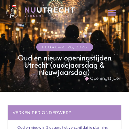
FEBRUARI 26, 2026
Oud en nieuw openingstijden
Utrecht (oudejaarsdag &
nieuwjaarsdag)
Openingstijden
VERKEN PER ONDERWERP
Oud en nieuw in 2 dagen: het verschil dat je planning