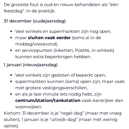
De grootste fout is oud en nieuw behandelen als “één
feestdag”. In de praktijk:
31 december (oudejaarsdag)
Veel winkels en supermarkten zijn nog open,
maar
sluiten vaak eerder
(soms al in de
middag/vooravond),
en servicepunten (loketten, PostNL in winkels)
kunnen extra beperkingen hebben.
1 januari (nieuwjaarsdag)
Veel winkels zijn gesloten of beperkt open,
supermarkten kunnen (soms) open zijn, maar vaak
met grotere vestigingsverschillen,
en als je last-minute iets nodig hebt, zijn
centrum/station/tankstation
vaak kansrijker dan
woonwijken.
Kortom: 31 december is je “regel-dag” (maar met vroeg
sluiten), 1 januari is je “uitwijk-dag” (maar met weinig
opties).