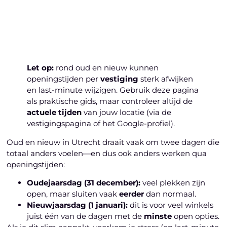
Laten we beginnen
Let op:
rond oud en nieuw kunnen
openingstijden per
vestiging
sterk afwijken
en last-minute wijzigen. Gebruik deze pagina
als praktische gids, maar controleer altijd de
actuele tijden
van jouw locatie (via de
vestigingspagina of het Google-profiel).
Oud en nieuw in Utrecht draait vaak om twee dagen die
totaal anders voelen—en dus ook anders werken qua
openingstijden:
Oudejaarsdag (31 december):
veel plekken zijn
open, maar sluiten vaak
eerder
dan normaal.
Nieuwjaarsdag (1 januari):
dit is voor veel winkels
juist één van de dagen met de
minste
open opties.