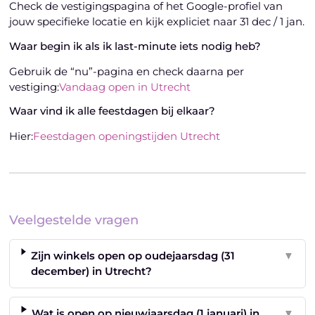
Check de vestigingspagina of het Google-profiel van
jouw specifieke locatie en kijk expliciet naar 31 dec / 1 jan.
Waar begin ik als ik last-minute iets nodig heb?
Gebruik de “nu”-pagina en check daarna per
vestiging:
Vandaag open in Utrecht
Waar vind ik alle feestdagen bij elkaar?
Hier:
Feestdagen openingstijden Utrecht
Veelgestelde vragen
Zijn winkels open op oudejaarsdag (31
▼
december) in Utrecht?
Wat is open op nieuwjaarsdag (1 januari) in
▼