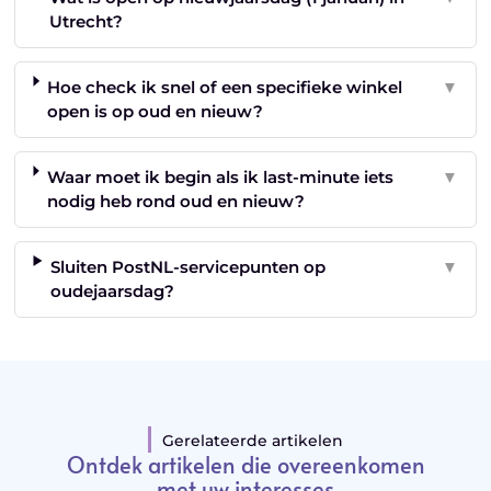
Utrecht?
Hoe check ik snel of een specifieke winkel
▼
open is op oud en nieuw?
Waar moet ik begin als ik last-minute iets
▼
nodig heb rond oud en nieuw?
Sluiten PostNL-servicepunten op
▼
oudejaarsdag?
Gerelateerde artikelen
Ontdek artikelen die overeenkomen
met uw interesses