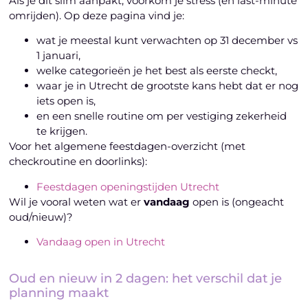
Als je dit slim aanpakt, voorkom je stress (en last-minute
omrijden). Op deze pagina vind je:
wat je meestal kunt verwachten op 31 december vs
1 januari,
welke categorieën je het best als eerste checkt,
waar je in Utrecht de grootste kans hebt dat er nog
iets open is,
en een snelle routine om per vestiging zekerheid
te krijgen.
Voor het algemene feestdagen-overzicht (met
checkroutine en doorlinks):
Feestdagen openingstijden Utrecht
Wil je vooral weten wat er
vandaag
open is (ongeacht
oud/nieuw)?
Vandaag open in Utrecht
Oud en nieuw in 2 dagen: het verschil dat je
planning maakt