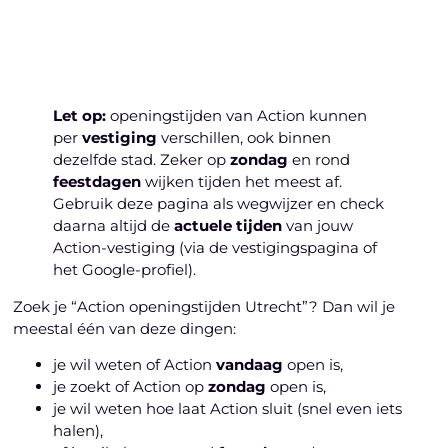
Laten we beginnen
Let op:
openingstijden van Action kunnen
per
vestiging
verschillen, ook binnen
dezelfde stad. Zeker op
zondag
en rond
feestdagen
wijken tijden het meest af.
Gebruik deze pagina als wegwijzer en check
daarna altijd de
actuele tijden
van jouw
Action-vestiging (via de vestigingspagina of
het Google-profiel).
Zoek je “Action openingstijden Utrecht”? Dan wil je
meestal één van deze dingen:
je wil weten of Action
vandaag
open is,
je zoekt of Action op
zondag
open is,
je wil weten hoe laat Action sluit (snel even iets
halen),