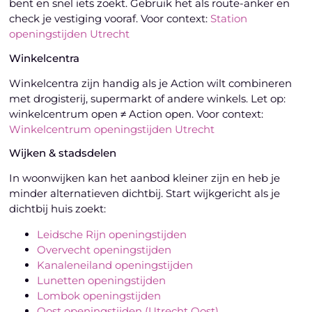
bent en snel iets zoekt. Gebruik het als route-anker en
check je vestiging vooraf. Voor context:
Station
openingstijden Utrecht
Winkelcentra
Winkelcentra zijn handig als je Action wilt combineren
met drogisterij, supermarkt of andere winkels. Let op:
winkelcentrum open ≠ Action open. Voor context:
Winkelcentrum openingstijden Utrecht
Wijken & stadsdelen
In woonwijken kan het aanbod kleiner zijn en heb je
minder alternatieven dichtbij. Start wijkgericht als je
dichtbij huis zoekt:
Leidsche Rijn openingstijden
Overvecht openingstijden
Kanaleneiland openingstijden
Lunetten openingstijden
Lombok openingstijden
Oost openingstijden (Utrecht Oost)