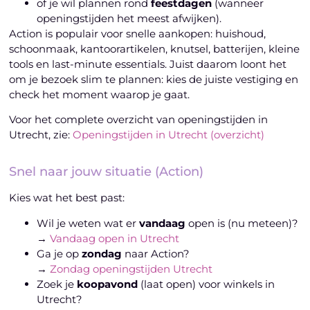
of je wil plannen rond
feestdagen
(wanneer
openingstijden het meest afwijken).
Action is populair voor snelle aankopen: huishoud,
schoonmaak, kantoorartikelen, knutsel, batterijen, kleine
tools en last-minute essentials. Juist daarom loont het
om je bezoek slim te plannen: kies de juiste vestiging en
check het moment waarop je gaat.
Voor het complete overzicht van openingstijden in
Utrecht, zie:
Openingstijden in Utrecht (overzicht)
Snel naar jouw situatie (Action)
Kies wat het best past:
Wil je weten wat er
vandaag
open is (nu meteen)?
→
Vandaag open in Utrecht
Ga je op
zondag
naar Action?
→
Zondag openingstijden Utrecht
Zoek je
koopavond
(laat open) voor winkels in
Utrecht?