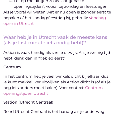
Let op meldingen zoals “aangepaste
openingstijden”, vooral bij zondag en feestdagen.
Als je vooral wil weten wat er nú open is (zonder eerst te
bepalen of het zondag/feestdag is), gebruik:
Vandaag
open in Utrecht
Waar heb je in Utrecht vaak de meeste kans
(als je last-minute iets nodig hebt)?
Action is vaak handig als snelle uitwijk. Als je weinig tijd
hebt, denk dan in “gebied eerst”.
Centrum
In het centrum heb je veel winkels dicht bij elkaar, dus
je kunt makkelijker uitwijken als Action dicht is (of als je
nog iets anders moet halen). Voor context:
Centrum
openingstijden Utrecht
Station (Utrecht Centraal)
Rond Utrecht Centraal is het handig als je onderweg