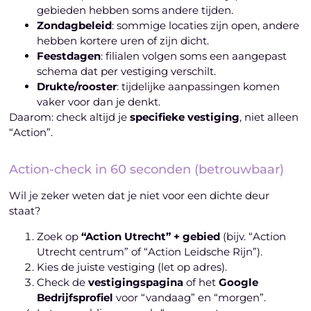
gebieden hebben soms andere tijden.
Zondagbeleid
: sommige locaties zijn open, andere
hebben kortere uren of zijn dicht.
Feestdagen
: filialen volgen soms een aangepast
schema dat per vestiging verschilt.
Drukte/rooster
: tijdelijke aanpassingen komen
vaker voor dan je denkt.
Daarom: check altijd je
specifieke vestiging
, niet alleen
“Action”.
Action-check in 60 seconden (betrouwbaar)
Wil je zeker weten dat je niet voor een dichte deur
staat?
Zoek op
“Action Utrecht” + gebied
(bijv. “Action
Utrecht centrum” of “Action Leidsche Rijn”).
Kies de juiste vestiging (let op adres).
Check de
vestigingspagina
of het
Google
Bedrijfsprofiel
voor “vandaag” en “morgen”.