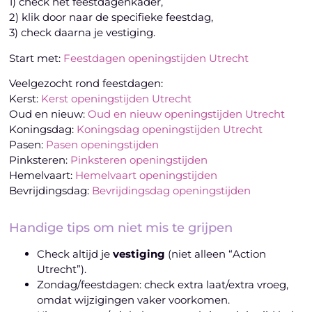
1) check het feestdagenkader,
2) klik door naar de specifieke feestdag,
3) check daarna je vestiging.
Start met:
Feestdagen openingstijden Utrecht
Veelgezocht rond feestdagen:
Kerst:
Kerst openingstijden Utrecht
Oud en nieuw:
Oud en nieuw openingstijden Utrecht
Koningsdag:
Koningsdag openingstijden Utrecht
Pasen:
Pasen openingstijden
Pinksteren:
Pinksteren openingstijden
Hemelvaart:
Hemelvaart openingstijden
Bevrijdingsdag:
Bevrijdingsdag openingstijden
Handige tips om niet mis te grijpen
Check altijd je
vestiging
(niet alleen “Action
Utrecht”).
Zondag/feestdagen: check extra laat/extra vroeg,
omdat wijzigingen vaker voorkomen.