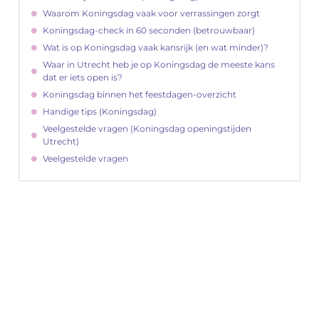
Waarom Koningsdag vaak voor verrassingen zorgt
Koningsdag-check in 60 seconden (betrouwbaar)
Wat is op Koningsdag vaak kansrijk (en wat minder)?
Waar in Utrecht heb je op Koningsdag de meeste kans
dat er iets open is?
Koningsdag binnen het feestdagen-overzicht
Handige tips (Koningsdag)
Veelgestelde vragen (Koningsdag openingstijden
Utrecht)
Veelgestelde vragen
"
Latenu ons aanvangen en ontdekken hoe
lokale reclame uw bedrijfsgroei kan
bevorderen