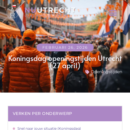
FEBRUARI 26, 2026
Koningsdag openingstijden Utrecht
(27 april)
Openingstijden
VERKEN PER ONDERWERP
Snel naar jouw situatie (Koningsdag)