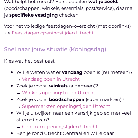
Wat helpt het meest? Eerst bepalen
wat je zoekt
(boodschappen, winkels, essentials, post/service), daarna
je
specifieke vestiging
checken.
Voor het volledige feestdagen-overzicht (met doorlinks)
zie
Feestdagen openingstijden Utrecht
Snel naar jouw situatie (Koningsdag)
Kies wat het best past:
Wil je weten wat er
vandaag
open is (nu meteen)?
→
Vandaag open in Utrecht
Zoek je vooral
winkels
(algemeen)?
→
Winkels openingstijden Utrecht
Zoek je vooral
boodschappen
(supermarkten)?
→
Supermarkten openingstijden Utrecht
Wil je uitwijken naar een kansrijk gebied met veel
alternatieven?
→
Centrum openingstijden Utrecht
Ben je rond Utrecht Centraal en wil je daar