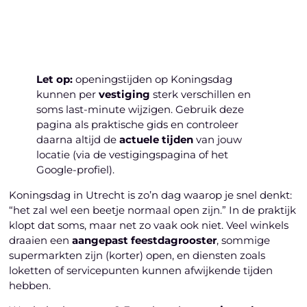
Laten we beginnen
Let op:
openingstijden op Koningsdag
kunnen per
vestiging
sterk verschillen en
soms last-minute wijzigen. Gebruik deze
pagina als praktische gids en controleer
daarna altijd de
actuele tijden
van jouw
locatie (via de vestigingspagina of het
Google-profiel).
Koningsdag in Utrecht is zo’n dag waarop je snel denkt:
“het zal wel een beetje normaal open zijn.” In de praktijk
klopt dat soms, maar net zo vaak ook niet. Veel winkels
draaien een
aangepast feestdagrooster
, sommige
supermarkten zijn (korter) open, en diensten zoals
loketten of servicepunten kunnen afwijkende tijden
hebben.