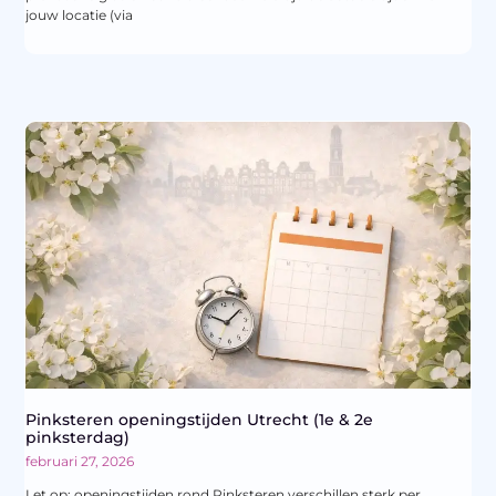
jouw locatie (via
Pinksteren openingstijden Utrecht (1e & 2e
pinksterdag)
februari 27, 2026
Let op: openingstijden rond Pinksteren verschillen sterk per