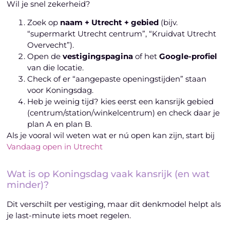
Wil je snel zekerheid?
Zoek op
naam + Utrecht + gebied
(bijv.
“supermarkt Utrecht centrum”, “Kruidvat Utrecht
Overvecht”).
Open de
vestigingspagina
of het
Google-profiel
van die locatie.
Check of er “aangepaste openingstijden” staan
voor Koningsdag.
Heb je weinig tijd? kies eerst een kansrijk gebied
(centrum/station/winkelcentrum) en check daar je
plan A en plan B.
Als je vooral wil weten wat er nú open kan zijn, start bij
Vandaag open in Utrecht
Wat is op Koningsdag vaak kansrijk (en wat
minder)?
Dit verschilt per vestiging, maar dit denkmodel helpt als
je last-minute iets moet regelen.