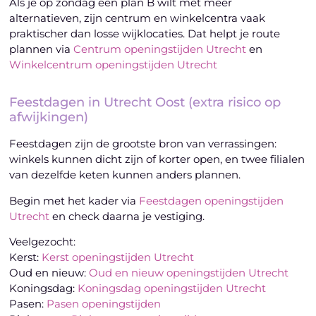
Als je op zondag een plan B wilt met meer
alternatieven, zijn centrum en winkelcentra vaak
praktischer dan losse wijklocaties. Dat helpt je route
plannen via
Centrum openingstijden Utrecht
en
Winkelcentrum openingstijden Utrecht
Feestdagen in Utrecht Oost (extra risico op
afwijkingen)
Feestdagen zijn de grootste bron van verrassingen:
winkels kunnen dicht zijn of korter open, en twee filialen
van dezelfde keten kunnen anders plannen.
Begin met het kader via
Feestdagen openingstijden
Utrecht
en check daarna je vestiging.
Veelgezocht:
Kerst:
Kerst openingstijden Utrecht
Oud en nieuw:
Oud en nieuw openingstijden Utrecht
Koningsdag:
Koningsdag openingstijden Utrecht
Pasen:
Pasen openingstijden