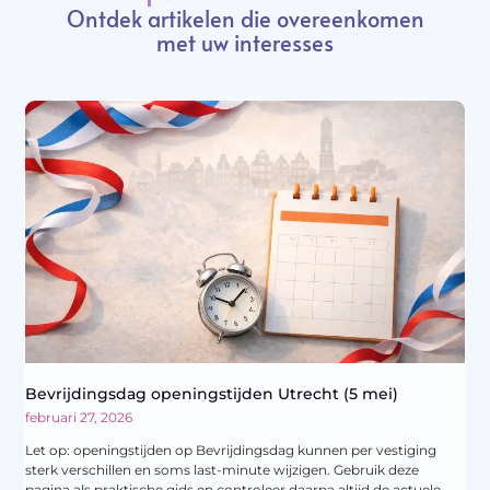
Ontdek artikelen die overeenkomen
met uw interesses
Bevrijdingsdag openingstijden Utrecht (5 mei)
februari 27, 2026
Let op: openingstijden op Bevrijdingsdag kunnen per vestiging
sterk verschillen en soms last-minute wijzigen. Gebruik deze
pagina als praktische gids en controleer daarna altijd de actuele