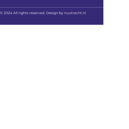
© 2024 All rights reserved. Design by
nuutrecht.nl