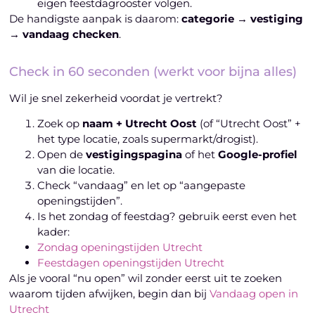
eigen feestdagrooster volgen.
De handigste aanpak is daarom:
categorie → vestiging
→ vandaag checken
.
Check in 60 seconden (werkt voor bijna alles)
Wil je snel zekerheid voordat je vertrekt?
Zoek op
naam + Utrecht Oost
(of “Utrecht Oost” +
het type locatie, zoals supermarkt/drogist).
Open de
vestigingspagina
of het
Google-profiel
van die locatie.
Check “vandaag” en let op “aangepaste
openingstijden”.
Is het zondag of feestdag? gebruik eerst even het
kader:
Zondag openingstijden Utrecht
Feestdagen openingstijden Utrecht
Als je vooral “nu open” wil zonder eerst uit te zoeken
waarom tijden afwijken, begin dan bij
Vandaag open in
Utrecht