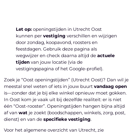
Let op:
openingstijden in Utrecht Oost
kunnen per
vestiging
verschillen en wijzigen
door zondag, koopavond, roosters en
feestdagen. Gebruik deze pagina als
wegwijzer en check daarna altijd de
actuele
tijden
van jouw locatie (via de
vestigingspagina of het Google-profiel).
Zoek je “Oost openingstijden” (Utrecht Oost)? Dan wil je
meestal snel weten of iets in jouw buurt
vandaag open
is—zonder dat je bij elke winkel opnieuw moet gokken.
In Oost kom je vaak uit bij dezelfde realiteit: er is niet
één “Oost-rooster”. Openingstijden hangen bijna altijd
af van
wat
je zoekt (boodschappen, winkels, zorg, post,
dienst) en van de
specifieke vestiging
.
Voor het algemene overzicht van Utrecht, zie