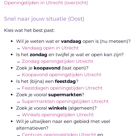
Openingstijden in Utrecht (overzicht)
Snel naar jouw situatie (Oost)
Kies wat het best past:
Wil je weten wat er
vandaag
open is (nu meteen)?
→
Vandaag open in Utrecht
Is het
zondag
en twijfel je wat er open kan zijn?
→
Zondag openingstijden Utrecht
Zoek je
koopavond
(laat open)?
→
Koopavond openingstijden Utrecht
Is het (bijna) een
feestdag
?
→
Feestdagen openingstijden Utrecht
Zoek je vooral
supermarkten
?
→
Supermarkten openingstijden Utrecht
Zoek je vooral
winkels
(algemeen)?
→
Winkels openingstijden Utrecht
Wil je uitwijken naar een gebied met veel
alternatieven?
→
Centrum openingstijden Utrecht
en