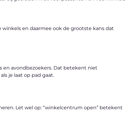
e winkels en daarmee ook de grootste kans dat
ers en avondbezoekers. Dat betekent niet
ls je laat op pad gaat.
ineren. Let wel op: “winkelcentrum open” betekent