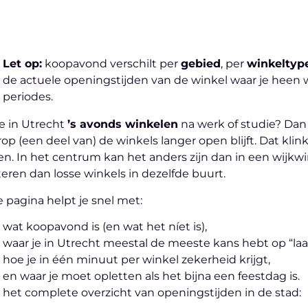
Let op:
koopavond verschilt per
gebied
, per
winkeltyp
de actuele openingstijden van de winkel waar je heen
periodes.
je in Utrecht
’s avonds winkelen
na werk of studie? Dan 
op (een deel van) de winkels langer open blijft. Dat kli
en. In het centrum kan het anders zijn dan in een wijkw
eren dan losse winkels in dezelfde buurt.
 pagina helpt je snel met:
wat koopavond is (en wat het níet is),
waar je in Utrecht meestal de meeste kans hebt op “laa
hoe je in één minuut per winkel zekerheid krijgt,
en waar je moet opletten als het bijna een feestdag is.
 het complete overzicht van openingstijden in de stad: