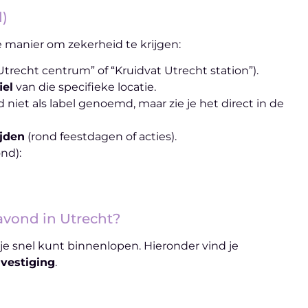
)
e manier om zekerheid te krijgen:
Utrecht centrum” of “Kruidvat Utrecht station”).
iel
van die specifieke locatie.
niet als label genoemd, maar zie je het direct in de
jden
(rond feestdagen of acties).
nd):
vond in Utrecht?
 snel kunt binnenlopen. Hieronder vind je
e
vestiging
.