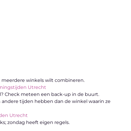
e meerdere winkels wilt combineren.
ingstijden Utrecht
el? Check meteen een back-up in de buurt.
ndere tijden hebben dan de winkel waarin ze
den Utrecht
; zondag heeft eigen regels.