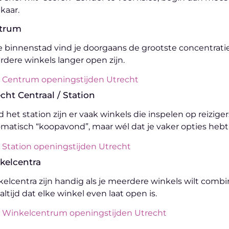
lkaar.
trum
e binnenstad vind je doorgaans de grootste concentrati
dere winkels langer open zijn.
Centrum openingstijden Utrecht
cht Centraal / Station
 het station zijn er vaak winkels die inspelen op reizig
matisch “koopavond”, maar wél dat je vaker opties hebt a
Station openingstijden Utrecht
kelcentra
elcentra zijn handig als je meerdere winkels wilt comb
 altijd dat elke winkel even laat open is.
Winkelcentrum openingstijden Utrecht