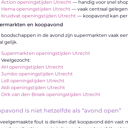
Action openingstijden Utrecht
— handig voor snel shop
Hema openingstijden Utrecht
— vaak centraal gelegen; 
Kruidvat openingstijden Utrecht
— koopavond kan per fi
ermarkten en koopavond
 boodschappen in de avond zijn supermarkten vaak een pr
l gelijk.
Supermarkten openingstijden Utrecht
Veelgezocht:
AH openingstijden Utrecht
Jumbo openingstijden Utrecht
Lidl openingstijden Utrecht
Aldi openingstijden Utrecht
Dirk van den Broek openingstijden Utrecht
pavond is niet hetzelfde als “avond open”
veelgemaakte fout is denken dat koopavond één vast mom