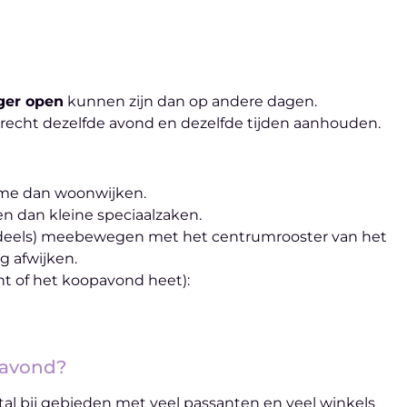
ger open
kunnen zijn dan op andere dagen.
trecht dezelfde avond en dezelfde tijden aanhouden.
me dan woonwijken.
n dan kleine speciaalzaken.
eels) meebewegen met het centrumrooster van het
g afwijken.
t of het koopavond heet):
pavond?
estal bij gebieden met veel passanten en veel winkels