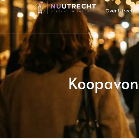
Over Utrecht
Koopavond