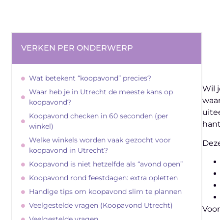
VERKEN PER ONDERWERP
Wat betekent “koopavond” precies?
Wil 
Waar heb je in Utrecht de meeste kans op
waar
koopavond?
uite
Koopavond checken in 60 seconden (per
hant
winkel)
Welke winkels worden vaak gezocht voor
Deze
koopavond in Utrecht?
Koopavond is niet hetzelfde als “avond open”
Koopavond rond feestdagen: extra opletten
Handige tips om koopavond slim te plannen
Veelgestelde vragen (Koopavond Utrecht)
Voor
Veelgestelde vragen