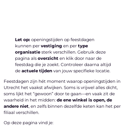
Laten we beginnen
Let op:
openingstijden op feestdagen
kunnen per
vestiging
en per
type
organisatie
sterk verschillen. Gebruik deze
pagina als
overzicht
en klik door naar de
feestdag die je zoekt. Controleer daarna altijd
de
actuele tijden
van jouw specifieke locatie.
Feestdagen zijn hét moment waarop openingstijden in
Utrecht het vaakst afwijken. Soms is vrijwel alles dicht,
soms lijkt het “gewoon” door te gaan—en vaak zit de
waarheid in het midden:
de ene winkel is open, de
andere niet
, en zelfs binnen dezelfde keten kan het per
filiaal verschillen.
Op deze pagina vind je: