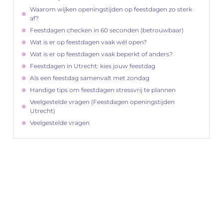
Waarom wijken openingstijden op feestdagen zo sterk
af?
Feestdagen checken in 60 seconden (betrouwbaar)
Wat is er op feestdagen vaak wél open?
Wat is er op feestdagen vaak beperkt of anders?
Feestdagen in Utrecht: kies jouw feestdag
Als een feestdag samenvalt met zondag
Handige tips om feestdagen stressvrij te plannen
Veelgestelde vragen (Feestdagen openingstijden
Utrecht)
Veelgestelde vragen
"
Latenu ons aanvangen en ontdekken hoe
lokale reclame uw bedrijfsgroei kan
bevorderen