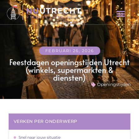
FEBRUARI 26, 2026
Feestdagen openingstijden Utrecht
(winkels, supermarkten &
diensten)
Openingstijden
VERKEN PER ONDERWERP
Snel naar jouw situatie