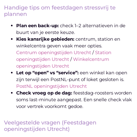
Handige tips om feestdagen stressvrij te
plannen
Plan een back-up:
check 1–2 alternatieven in de
buurt van je eerste keuze.
Kies kansrijke gebieden:
centrum, station en
winkelcentra geven vaak meer opties.
Centrum openingstijden Utrecht
/
Station
openingstijden Utrecht
/
Winkelcentrum
openingstijden Utrecht
Let op “open” vs “service”:
een winkel kan open
zijn terwijl een PostNL-punt of loket gesloten is.
PostNL openingstijden Utrecht
Check vroeg op de dag:
feestdag-roosters worden
soms last-minute aangepast. Een snelle check vlak
voor vertrek voorkomt gedoe.
Veelgestelde vragen (Feestdagen
openingstijden Utrecht)