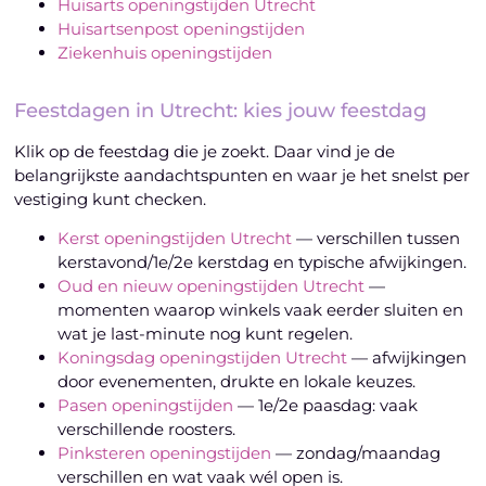
Huisarts openingstijden Utrecht
Huisartsenpost openingstijden
Ziekenhuis openingstijden
Feestdagen in Utrecht: kies jouw feestdag
Klik op de feestdag die je zoekt. Daar vind je de
belangrijkste aandachtspunten en waar je het snelst per
vestiging kunt checken.
Kerst openingstijden Utrecht
— verschillen tussen
kerstavond/1e/2e kerstdag en typische afwijkingen.
Oud en nieuw openingstijden Utrecht
—
momenten waarop winkels vaak eerder sluiten en
wat je last-minute nog kunt regelen.
Koningsdag openingstijden Utrecht
— afwijkingen
door evenementen, drukte en lokale keuzes.
Pasen openingstijden
— 1e/2e paasdag: vaak
verschillende roosters.
Pinksteren openingstijden
— zondag/maandag
verschillen en wat vaak wél open is.