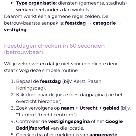
Type organisatie:
diensten (gemeente, stadhuis)
werken heel anders dan winkels.
Daarom werkt één algemene regel zelden. De
betrouwbaarste aanpak is:
feestdag → categorie →
vestiging
.
Feestdagen checken in 60 seconden
(betrouwbaar)
Wil je zeker weten dat je niet voor een dichte deur
staat? Volg deze simpele routine:
Bepaal de
feestdag
(bijv. Kerst, Pasen,
Koningsdag).
Klik door naar de juiste feestdagpagina (zie het
overzicht hieronder).
Zoek vervolgens op
naam + Utrecht + gebied
(bijv.
“Jumbo Utrecht centrum”).
Controleer de
vestigingspagina
of het
Google
Bedrijfsprofiel
van die locatie.
Check extra of er melding is van
aangepaste