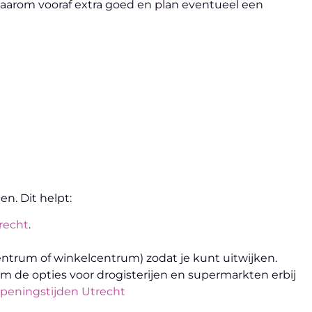
daarom vooraf extra goed en plan eventueel een
n. Dit helpt:
recht
.
(centrum of winkelcentrum) zodat je kunt uitwijken.
om de opties voor drogisterijen en supermarkten erbij
peningstijden Utrecht