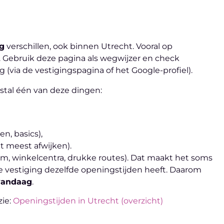
ng
verschillen, ook binnen Utrecht. Vooral op
. Gebruik deze pagina als wegwijzer en check
(via de vestigingspagina of het Google-profiel).
stal één van deze dingen:
en, basics),
t meest afwijken).
, winkelcentra, drukke routes). Dat maakt het soms
ke vestiging dezelfde openingstijden heeft. Daarom
 vandaag
.
zie:
Openingstijden in Utrecht (overzicht)