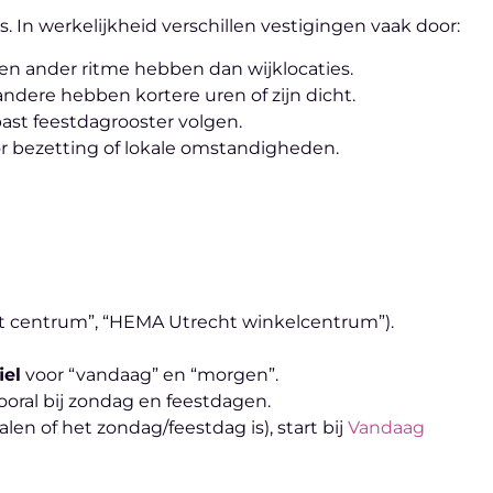
In werkelijkheid verschillen vestigingen vaak door:
n ander ritme hebben dan wijklocaties.
ndere hebben kortere uren of zijn dicht.
ast feestdagrooster volgen.
r bezetting of lokale omstandigheden.
ht centrum”, “HEMA Utrecht winkelcentrum”).
iel
voor “vandaag” en “morgen”.
oral bij zondag en feestdagen.
alen of het zondag/feestdag is), start bij
Vandaag