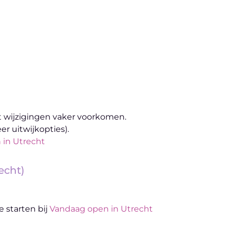
t wijzigingen vaker voorkomen.
r uitwijkopties).
 in Utrecht
echt)
e starten bij
Vandaag open in Utrecht