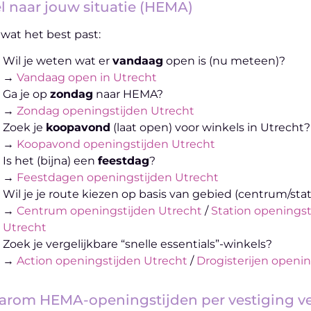
l naar jouw situatie (HEMA)
 wat het best past:
Wil je weten wat er
vandaag
open is (nu meteen)?
→
Vandaag open in Utrecht
Ga je op
zondag
naar HEMA?
→
Zondag openingstijden Utrecht
Zoek je
koopavond
(laat open) voor winkels in Utrecht?
→
Koopavond openingstijden Utrecht
Is het (bijna) een
feestdag
?
→
Feestdagen openingstijden Utrecht
Wil je je route kiezen op basis van gebied (centrum/st
→
Centrum openingstijden Utrecht
/
Station openingst
Utrecht
Zoek je vergelijkbare “snelle essentials”-winkels?
→
Action openingstijden Utrecht
/
Drogisterijen openin
rom HEMA-openingstijden per vestiging ve