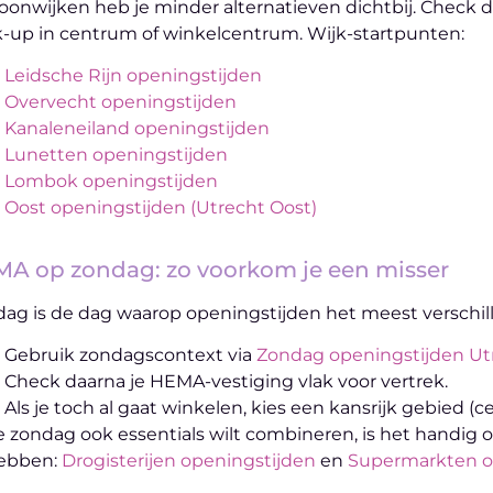
oonwijken heb je minder alternatieven dichtbij. Check 
-up in centrum of winkelcentrum. Wijk-startpunten:
Leidsche Rijn openingstijden
Overvecht openingstijden
Kanaleneiland openingstijden
Lunetten openingstijden
Lombok openingstijden
Oost openingstijden (Utrecht Oost)
A op zondag: zo voorkom je een misser
ag is de dag waarop openingstijden het meest verschille
Gebruik zondagscontext via
Zondag openingstijden Ut
Check daarna je HEMA-vestiging vlak voor vertrek.
Als je toch al gaat winkelen, kies een kansrijk gebied 
je zondag ook essentials wilt combineren, is het handig 
hebben:
Drogisterijen openingstijden
en
Supermarkten o