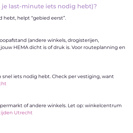
 je last-minute iets nodig hebt)?
d hebt, helpt “gebied eerst”.
opafstand (andere winkels, drogisterijen,
jouw HEMA dicht is of druk is. Voor routeplanning en
 snel iets nodig hebt. Check per vestiging, want
cht
upermarkt of andere winkels. Let op: winkelcentrum
ijden Utrecht