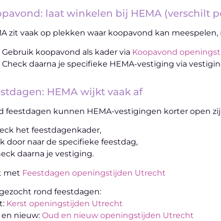
pavond: laat winkelen bij HEMA (verschilt pe
 zit vaak op plekken waar koopavond kan meespelen, maa
Gebruik koopavond als kader via
Koopavond openingsti
Check daarna je specifieke HEMA-vestiging via vestigin
stdagen: HEMA wijkt vaak af
 feestdagen kunnen HEMA-vestigingen korter open zijn of
heck het feestdagenkader,
lik door naar de specifieke feestdag,
heck daarna je vestiging.
t met
Feestdagen openingstijden Utrecht
gezocht rond feestdagen:
t:
Kerst openingstijden Utrecht
 en nieuw:
Oud en nieuw openingstijden Utrecht