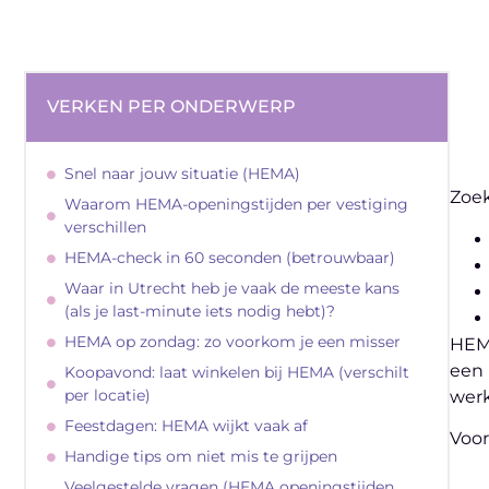
VERKEN PER ONDERWERP
Snel naar jouw situatie (HEMA)
Zoek
Waarom HEMA-openingstijden per vestiging
verschillen
HEMA-check in 60 seconden (betrouwbaar)
Waar in Utrecht heb je vaak de meeste kans
(als je last-minute iets nodig hebt)?
HEMA op zondag: zo voorkom je een misser
HEMA
een 
Koopavond: laat winkelen bij HEMA (verschilt
per locatie)
werk
Feestdagen: HEMA wijkt vaak af
Voor
Handige tips om niet mis te grijpen
Veelgestelde vragen (HEMA openingstijden