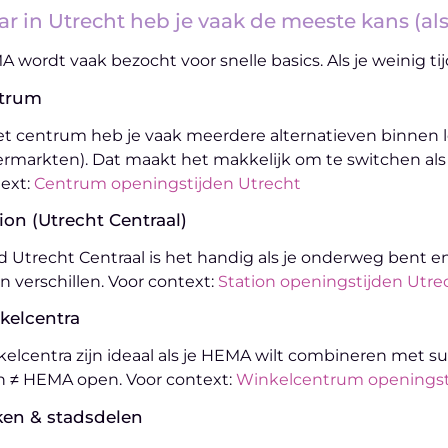
r in Utrecht heb je vaak de meeste kans (als
 wordt vaak bezocht voor snelle basics. Als je weinig tij
trum
et centrum heb je vaak meerdere alternatieven binnen lo
rmarkten). Dat maakt het makkelijk om te switchen als 
ext:
Centrum openingstijden Utrecht
ion (Utrecht Centraal)
 Utrecht Centraal is het handig als je onderweg bent en
en verschillen. Voor context:
Station openingstijden Utre
kelcentra
elcentra zijn ideaal als je HEMA wilt combineren met s
 ≠ HEMA open. Voor context:
Winkelcentrum openingst
ken & stadsdelen