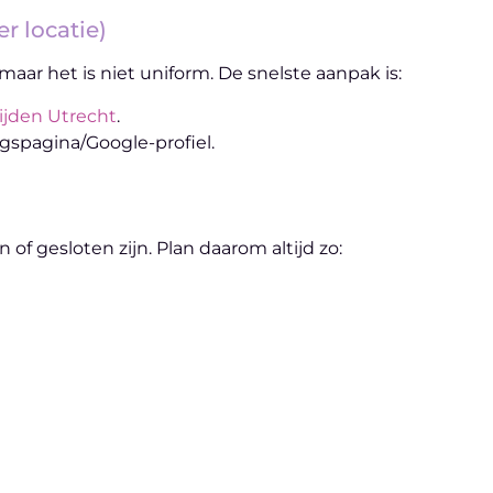
r locatie)
r het is niet uniform. De snelste aanpak is:
jden Utrecht
.
gspagina/Google-profiel.
 gesloten zijn. Plan daarom altijd zo: