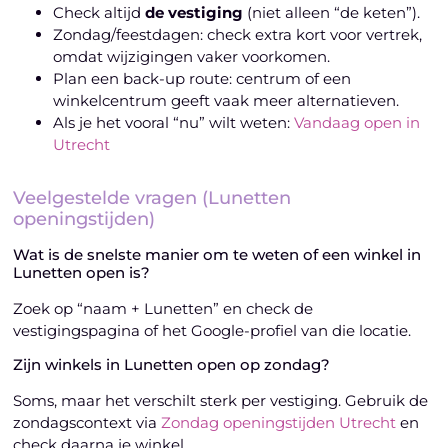
Check altijd
de vestiging
(niet alleen “de keten”).
Zondag/feestdagen: check extra kort voor vertrek,
omdat wijzigingen vaker voorkomen.
Plan een back-up route: centrum of een
winkelcentrum geeft vaak meer alternatieven.
Als je het vooral “nu” wilt weten:
Vandaag open in
Utrecht
Veelgestelde vragen (Lunetten
openingstijden)
Wat is de snelste manier om te weten of een winkel in
Lunetten open is?
Zoek op “naam + Lunetten” en check de
vestigingspagina of het Google-profiel van die locatie.
Zijn winkels in Lunetten open op zondag?
Soms, maar het verschilt sterk per vestiging. Gebruik de
zondagscontext via
Zondag openingstijden Utrecht
en
check daarna je winkel.