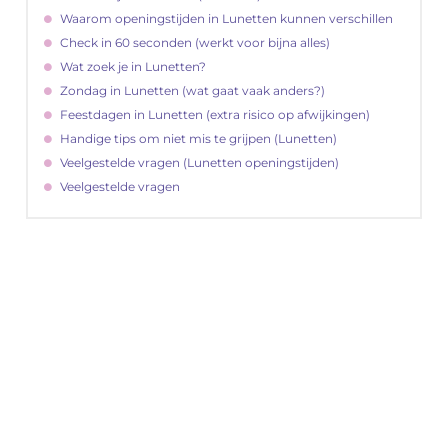
Waarom openingstijden in Lunetten kunnen verschillen
Check in 60 seconden (werkt voor bijna alles)
Wat zoek je in Lunetten?
Zondag in Lunetten (wat gaat vaak anders?)
Feestdagen in Lunetten (extra risico op afwijkingen)
Handige tips om niet mis te grijpen (Lunetten)
Veelgestelde vragen (Lunetten openingstijden)
Veelgestelde vragen
"
Latenu ons aanvangen en ontdekken hoe
lokale reclame uw bedrijfsgroei kan
bevorderen
Laten we beginnen