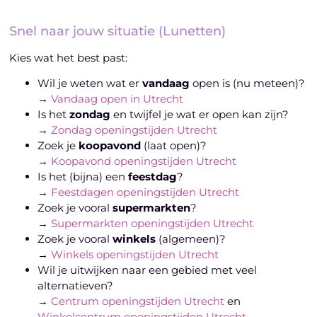
Snel naar jouw situatie (Lunetten)
Kies wat het best past:
Wil je weten wat er
vandaag
open is (nu meteen)?
→
Vandaag open in Utrecht
Is het
zondag
en twijfel je wat er open kan zijn?
→
Zondag openingstijden Utrecht
Zoek je
koopavond
(laat open)?
→
Koopavond openingstijden Utrecht
Is het (bijna) een
feestdag
?
→
Feestdagen openingstijden Utrecht
Zoek je vooral
supermarkten
?
→
Supermarkten openingstijden Utrecht
Zoek je vooral
winkels
(algemeen)?
→
Winkels openingstijden Utrecht
Wil je uitwijken naar een gebied met veel
alternatieven?
→
Centrum openingstijden Utrecht
en
Winkelcentrum openingstijden Utrecht