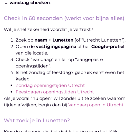
→ vandaag checken
.
Check in 60 seconden (werkt voor bijna alles)
Wil je snel zekerheid voordat je vertrekt?
Zoek op
naam + Lunetten
(of “Utrecht Lunetten”).
Open de
vestigingspagina
of het
Google-profiel
van die locatie.
Check “vandaag” en let op “aangepaste
openingstijden”.
Is het zondag of feestdag? gebruik eerst even het
kader:
Zondag openingstijden Utrecht
Feestdagen openingstijden Utrecht
Als je vooral “nu open” wil zonder uit te zoeken waarom
tijden afwijken, begin dan bij
Vandaag open in Utrecht
Wat zoek je in Lunetten?
Kies de categorie die het dichtst bij je vraag ligt. Klik