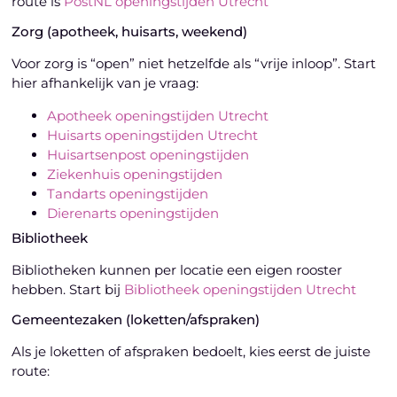
route is
PostNL openingstijden Utrecht
Zorg (apotheek, huisarts, weekend)
Voor zorg is “open” niet hetzelfde als “vrije inloop”. Start
hier afhankelijk van je vraag:
Apotheek openingstijden Utrecht
Huisarts openingstijden Utrecht
Huisartsenpost openingstijden
Ziekenhuis openingstijden
Tandarts openingstijden
Dierenarts openingstijden
Bibliotheek
Bibliotheken kunnen per locatie een eigen rooster
hebben. Start bij
Bibliotheek openingstijden Utrecht
Gemeentezaken (loketten/afspraken)
Als je loketten of afspraken bedoelt, kies eerst de juiste
route: