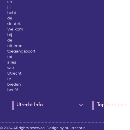
en
jij
hebt
de
sleutel.
Welkom
bij
de
ultieme
toegangspoort
tot
alles
wat
Utrecht
te
bieden
heeft!
Utrecht Info
Top Bedrijven
© 2024 All rights reserved. Design by
nuutrecht.nl