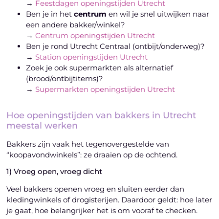
→
Feestdagen openingstijden Utrecht
Ben je in het
centrum
en wil je snel uitwijken naar
een andere bakker/winkel?
→
Centrum openingstijden Utrecht
Ben je rond Utrecht Centraal (ontbijt/onderweg)?
→
Station openingstijden Utrecht
Zoek je ook supermarkten als alternatief
(brood/ontbijtitems)?
→
Supermarkten openingstijden Utrecht
Hoe openingstijden van bakkers in Utrecht
meestal werken
Bakkers zijn vaak het tegenovergestelde van
“koopavondwinkels”: ze draaien op de ochtend.
1) Vroeg open, vroeg dicht
Veel bakkers openen vroeg en sluiten eerder dan
kledingwinkels of drogisterijen. Daardoor geldt: hoe later
je gaat, hoe belangrijker het is om vooraf te checken.