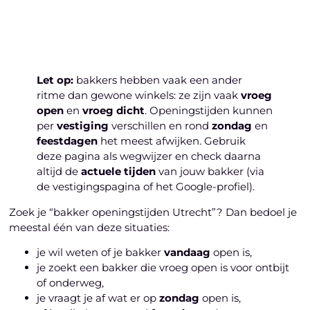
Laten we beginnen
Let op:
bakkers hebben vaak een ander
ritme dan gewone winkels: ze zijn vaak
vroeg
open
en
vroeg dicht
. Openingstijden kunnen
per
vestiging
verschillen en rond
zondag
en
feestdagen
het meest afwijken. Gebruik
deze pagina als wegwijzer en check daarna
altijd de
actuele tijden
van jouw bakker (via
de vestigingspagina of het Google-profiel).
Zoek je “bakker openingstijden Utrecht”? Dan bedoel je
meestal één van deze situaties:
je wil weten of je bakker
vandaag
open is,
je zoekt een bakker die vroeg open is voor ontbijt
of onderweg,
je vraagt je af wat er op
zondag
open is,