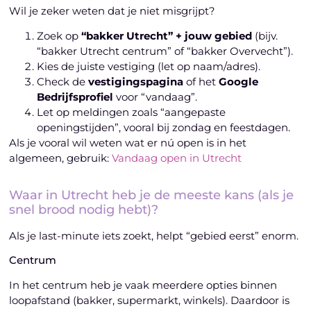
Wil je zeker weten dat je niet misgrijpt?
Zoek op
“bakker Utrecht” + jouw gebied
(bijv.
“bakker Utrecht centrum” of “bakker Overvecht”).
Kies de juiste vestiging (let op naam/adres).
Check de
vestigingspagina
of het
Google
Bedrijfsprofiel
voor “vandaag”.
Let op meldingen zoals “aangepaste
openingstijden”, vooral bij zondag en feestdagen.
Als je vooral wil weten wat er nú open is in het
algemeen, gebruik:
Vandaag open in Utrecht
Waar in Utrecht heb je de meeste kans (als je
snel brood nodig hebt)?
Als je last-minute iets zoekt, helpt “gebied eerst” enorm.
Centrum
In het centrum heb je vaak meerdere opties binnen
loopafstand (bakker, supermarkt, winkels). Daardoor is