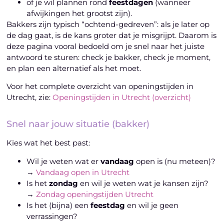
of je wil plannen rond
feestdagen
(wanneer
afwijkingen het grootst zijn).
Bakkers zijn typisch “ochtend-gedreven”: als je later op
de dag gaat, is de kans groter dat je misgrijpt. Daarom is
deze pagina vooral bedoeld om je snel naar het juiste
antwoord te sturen: check je bakker, check je moment,
en plan een alternatief als het moet.
Voor het complete overzicht van openingstijden in
Utrecht, zie:
Openingstijden in Utrecht (overzicht)
Snel naar jouw situatie (bakker)
Kies wat het best past:
Wil je weten wat er
vandaag
open is (nu meteen)?
→
Vandaag open in Utrecht
Is het
zondag
en wil je weten wat je kansen zijn?
→
Zondag openingstijden Utrecht
Is het (bijna) een
feestdag
en wil je geen
verrassingen?