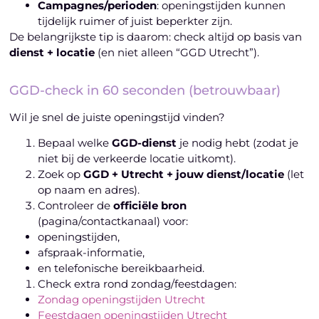
Campagnes/perioden
: openingstijden kunnen
tijdelijk ruimer of juist beperkter zijn.
De belangrijkste tip is daarom: check altijd op basis van
dienst + locatie
(en niet alleen “GGD Utrecht”).
GGD-check in 60 seconden (betrouwbaar)
Wil je snel de juiste openingstijd vinden?
Bepaal welke
GGD-dienst
je nodig hebt (zodat je
niet bij de verkeerde locatie uitkomt).
Zoek op
GGD + Utrecht + jouw dienst/locatie
(let
op naam en adres).
Controleer de
officiële bron
(pagina/contactkanaal) voor:
openingstijden,
afspraak-informatie,
en telefonische bereikbaarheid.
Check extra rond zondag/feestdagen:
Zondag openingstijden Utrecht
Feestdagen openingstijden Utrecht