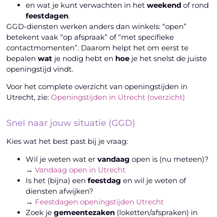
en wat je kunt verwachten in het
weekend
of rond
feestdagen
.
GGD-diensten werken anders dan winkels: “open”
betekent vaak “op afspraak” of “met specifieke
contactmomenten”. Daarom helpt het om eerst te
bepalen
wat
je nodig hebt en
hoe
je het snelst de juiste
openingstijd vindt.
Voor het complete overzicht van openingstijden in
Utrecht, zie:
Openingstijden in Utrecht (overzicht)
Snel naar jouw situatie (GGD)
Kies wat het best past bij je vraag:
Wil je weten wat er
vandaag
open is (nu meteen)?
→
Vandaag open in Utrecht
Is het (bijna) een
feestdag
en wil je weten of
diensten afwijken?
→
Feestdagen openingstijden Utrecht
Zoek je
gemeentezaken
(loketten/afspraken) in