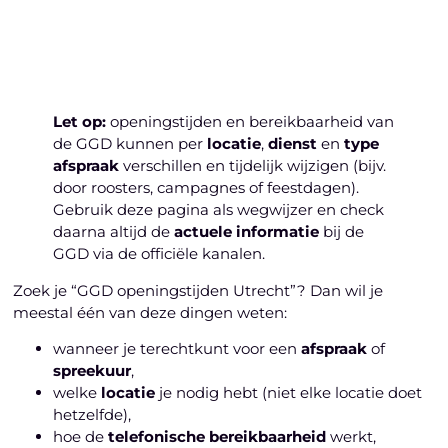
Laten we beginnen
Let op:
openingstijden en bereikbaarheid van
de GGD kunnen per
locatie
,
dienst
en
type
afspraak
verschillen en tijdelijk wijzigen (bijv.
door roosters, campagnes of feestdagen).
Gebruik deze pagina als wegwijzer en check
daarna altijd de
actuele informatie
bij de
GGD via de officiële kanalen.
Zoek je “GGD openingstijden Utrecht”? Dan wil je
meestal één van deze dingen weten:
wanneer je terechtkunt voor een
afspraak
of
spreekuur
,
welke
locatie
je nodig hebt (niet elke locatie doet
hetzelfde),
hoe de
telefonische bereikbaarheid
werkt,