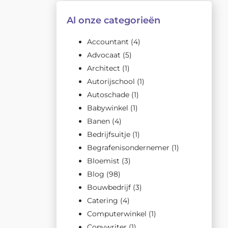
Al onze categorieën
Accountant
(4)
Advocaat
(5)
Architect
(1)
Autorijschool
(1)
Autoschade
(1)
Babywinkel
(1)
Banen
(4)
Bedrijfsuitje
(1)
Begrafenisondernemer
(1)
Bloemist
(3)
Blog
(98)
Bouwbedrijf
(3)
Catering
(4)
Computerwinkel
(1)
Copywriter
(1)