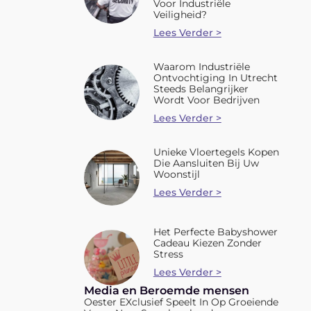
Voor Industriële
Veiligheid?
Lees Verder >
Waarom Industriële
Ontvochtiging In Utrecht
Steeds Belangrijker
Wordt Voor Bedrijven
Lees Verder >
Unieke Vloertegels Kopen
Die Aansluiten Bij Uw
Woonstijl
Lees Verder >
Het Perfecte Babyshower
Cadeau Kiezen Zonder
Stress
Lees Verder >
Media en Beroemde mensen
Oester EXclusief Speelt In Op Groeiende