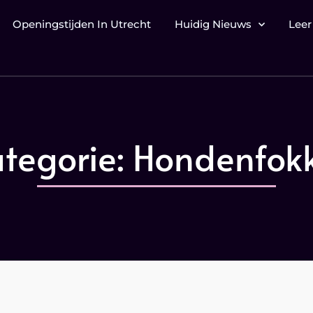
Openingstijden In Utrecht
Huidig Nieuws
Leer
tegorie: Hondenfok