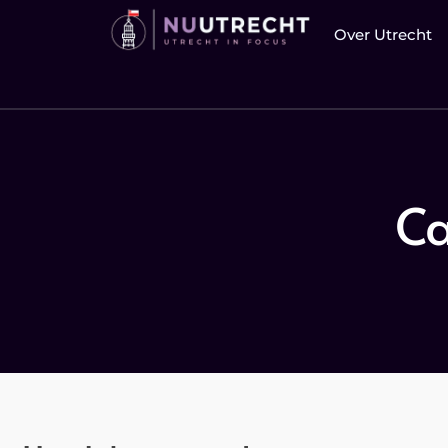
Over Utrecht
Ca