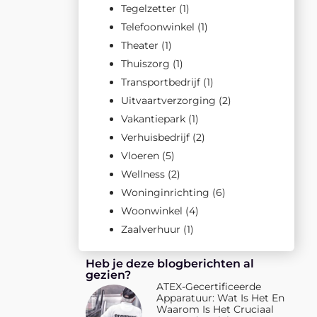
Tegelzetter
(1)
Telefoonwinkel
(1)
Theater
(1)
Thuiszorg
(1)
Transportbedrijf
(1)
Uitvaartverzorging
(2)
Vakantiepark
(1)
Verhuisbedrijf
(2)
Vloeren
(5)
Wellness
(2)
Woninginrichting
(6)
Woonwinkel
(4)
Zaalverhuur
(1)
Heb je deze blogberichten al
gezien?
ATEX-Gecertificeerde
Apparatuur: Wat Is Het En
Waarom Is Het Cruciaal