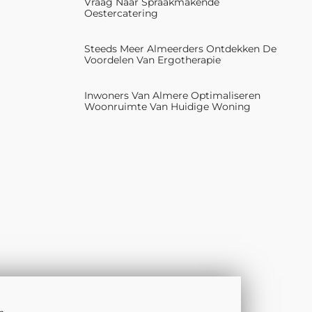
Vraag Naar Spraakmakende
Oestercatering
Steeds Meer Almeerders Ontdekken De
Voordelen Van Ergotherapie
Inwoners Van Almere Optimaliseren
Woonruimte Van Huidige Woning