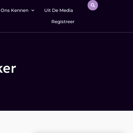
 Ons Kennen
Uit De Media
Registreer
ker