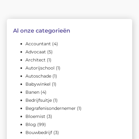
Al onze categorieën
Accountant
(4)
Advocaat
(5)
Architect
(1)
Autorijschool
(1)
Autoschade
(1)
Babywinkel
(1)
Banen
(4)
Bedrijfsuitje
(1)
Begrafenisondernemer
(1)
Bloemist
(3)
Blog
(99)
Bouwbedrijf
(3)