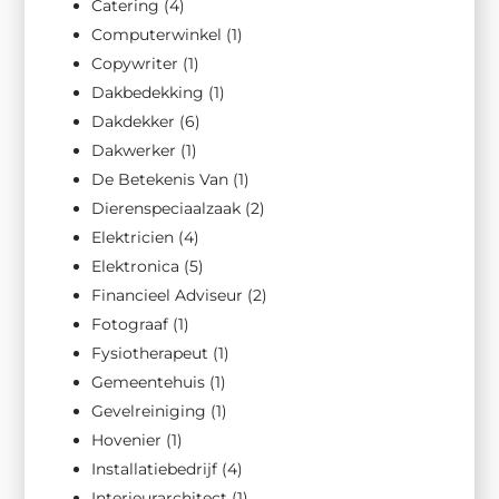
Catering
(4)
Computerwinkel
(1)
Copywriter
(1)
Dakbedekking
(1)
Dakdekker
(6)
Dakwerker
(1)
De Betekenis Van
(1)
Dierenspeciaalzaak
(2)
Elektricien
(4)
Elektronica
(5)
Financieel Adviseur
(2)
Fotograaf
(1)
Fysiotherapeut
(1)
Gemeentehuis
(1)
Gevelreiniging
(1)
Hovenier
(1)
Installatiebedrijf
(4)
Interieurarchitect
(1)