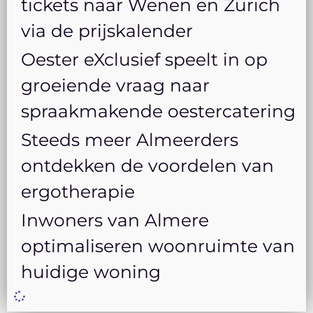
tickets naar Wenen en Zürich
via de prijskalender
Oester eXclusief speelt in op
groeiende vraag naar
spraakmakende oestercatering
Steeds meer Almeerders
ontdekken de voordelen van
ergotherapie
Inwoners van Almere
optimaliseren woonruimte van
huidige woning