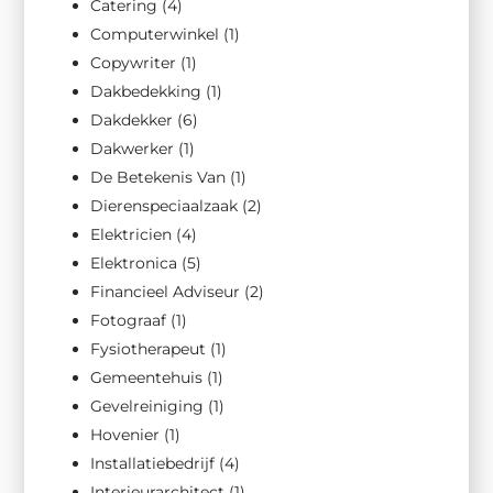
Catering
(4)
Computerwinkel
(1)
Copywriter
(1)
Dakbedekking
(1)
Dakdekker
(6)
Dakwerker
(1)
De Betekenis Van
(1)
Dierenspeciaalzaak
(2)
Elektricien
(4)
Elektronica
(5)
Financieel Adviseur
(2)
Fotograaf
(1)
Fysiotherapeut
(1)
Gemeentehuis
(1)
Gevelreiniging
(1)
Hovenier
(1)
Installatiebedrijf
(4)
Interieurarchitect
(1)