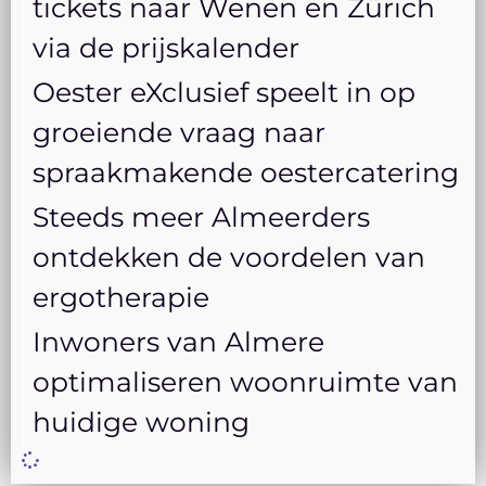
tickets naar Wenen en Zürich
via de prijskalender
Oester eXclusief speelt in op
groeiende vraag naar
spraakmakende oestercatering
Steeds meer Almeerders
ontdekken de voordelen van
ergotherapie
Inwoners van Almere
optimaliseren woonruimte van
huidige woning